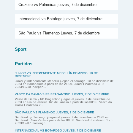
Cruzeiro vs Palmeiras jueves, 7 de diciembre
Internacional vs Botafogo jueves, 7 de diciembre
São Paulo vs Flamengo jueves, 7 de diciembre
Sport
Partidos
JUNIOR VS INDEPENDIENTE MEDELLÍN DOMINGO, 10 DE
DICIEMBRE
Junior y Independiente Medellín juegan el domingo, 10 de diciembre de
2023 en Barranquilla a partir de las 21:00. Junior Finalizado 3 - 2
2023/12/10 Indepen...
VASCO DA GAMA VS RB BRAGANTINO JUEVES, 7 DE DICIEMBRE
Vasco da Gama y RB Bragantino juegan el jueves, 7 de diciembre de
2023 en Rio de Janeiro, Rio de Janeiro a partir de las 00:30. Vasco da
Gama Finalizado 2 -...
SÃO PAULO VS FLAMENGO JUEVES, 7 DE DICIEMBRE
São Paulo y Flamengo juegan el jueves, 7 de diciembre de 2023 en
São Paulo, São Paulo a partir de las 00:30. São Paulo Finalizado 1 - 0
2023/12/07 Flamengo ...
INTERNACIONAL VS BOTAFOGO JUEVES, 7 DE DICIEMBRE