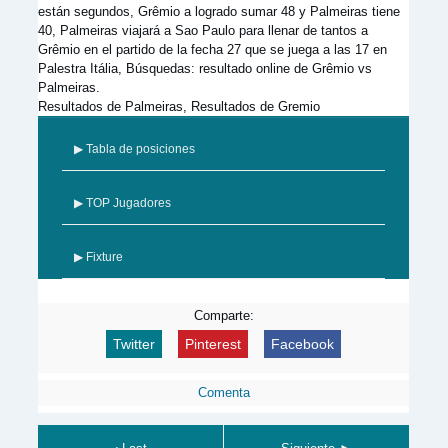
están segundos, Grêmio a logrado sumar 48 y Palmeiras tiene
40, Palmeiras viajará a Sao Paulo para llenar de tantos a
Grêmio en el partido de la fecha 27 que se juega a las 17 en
Palestra Itália, Búsquedas: resultado online de Grêmio vs
Palmeiras.
Resultados de Palmeiras, Resultados de Gremio
▶ Tabla de posiciones
▶ TOP Jugadores
▶ Fixture
Comparte:
Twitter
Pinterest
Facebook
Comenta