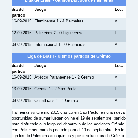
Liga de Brasil - Últimos partidos de Palmeiras
día del
Juego
Loc.
partido
16-09-2015
Fluminense 1 - 4 Palmeiras
V
12-09-2015
Palmeiras 2 - 0 Figueirense
L
09-09-2015
Internacional 1 - 0 Palmeiras
V
Liga de Brasil - Últimos partidos de Grêmio
día del
Juego
Loc.
partido
16-09-2015
Atlético Paranaense 1 - 2 Gremio
V
13-09-2015
Gremio 1 - 2 Sao Paulo
L
09-09-2015
Corinthians 1 - 1 Gremio
V
Palmeiras vs Grêmio 2015 clásico en Sao Paulo, en una nueva
oportunidad de sumar juegan online el 19 de septiembre, partido
para disfrutarlo a lo largo del desarrollo de las acciones Grêmio
con Palmeiras, partido pactado para el 19 de septiembre. En la
liga los de Palmeiras son quintos y por otro lado los de Grêmio