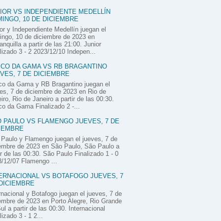
IOR VS INDEPENDIENTE MEDELLÍN
INGO, 10 DE DICIEMBRE
or y Independiente Medellín juegan el
ngo, 10 de diciembre de 2023 en
anquilla a partir de las 21:00. Junior
lizado 3 - 2 2023/12/10 Indepen...
CO DA GAMA VS RB BRAGANTINO
VES, 7 DE DICIEMBRE
co da Gama y RB Bragantino juegan el
es, 7 de diciembre de 2023 en Rio de
iro, Rio de Janeiro a partir de las 00:30.
o da Gama Finalizado 2 -...
 PAULO VS FLAMENGO JUEVES, 7 DE
IEMBRE
Paulo y Flamengo juegan el jueves, 7 de
embre de 2023 en São Paulo, São Paulo a
ir de las 00:30. São Paulo Finalizado 1 - 0
/12/07 Flamengo ...
ERNACIONAL VS BOTAFOGO JUEVES, 7
DICIEMBRE
rnacional y Botafogo juegan el jueves, 7 de
embre de 2023 en Porto Alegre, Rio Grande
ul a partir de las 00:30. Internacional
lizado 3 - 1 2...