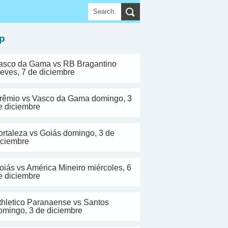
▼
p
asco da Gama vs RB Bragantino
ueves, 7 de diciembre
rêmio vs Vasco da Gama domingo, 3
e diciembre
ortaleza vs Goiás domingo, 3 de
iciembre
oiás vs América Mineiro miércoles, 6
e diciembre
thletico Paranaense vs Santos
omingo, 3 de diciembre