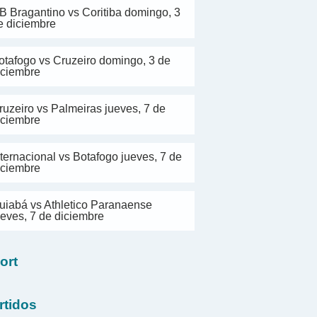
B Bragantino vs Coritiba domingo, 3
e diciembre
otafogo vs Cruzeiro domingo, 3 de
iciembre
ruzeiro vs Palmeiras jueves, 7 de
iciembre
nternacional vs Botafogo jueves, 7 de
iciembre
uiabá vs Athletico Paranaense
ueves, 7 de diciembre
ort
rtidos