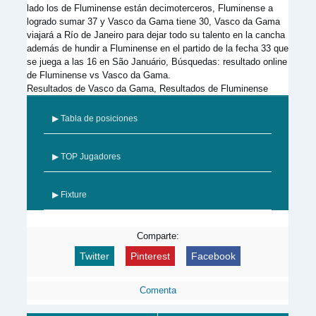
lado los de Fluminense están decimoterceros, Fluminense a
logrado sumar 37 y Vasco da Gama tiene 30, Vasco da Gama
viajará a Río de Janeiro para dejar todo su talento en la cancha
además de hundir a Fluminense en el partido de la fecha 33 que
se juega a las 16 en São Januário, Búsquedas: resultado online
de Fluminense vs Vasco da Gama.
Resultados de Vasco da Gama, Resultados de Fluminense
▶ Tabla de posiciones
▶ TOP Jugadores
▶ Fixture
Comparte:
Twitter
Pinterest
Facebook
Comenta