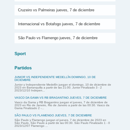
Cruzeiro vs Palmeiras jueves, 7 de diciembre
Internacional vs Botafogo jueves, 7 de diciembre
São Paulo vs Flamengo jueves, 7 de diciembre
Sport
Partidos
JUNIOR VS INDEPENDIENTE MEDELLÍN DOMINGO, 10 DE
DICIEMBRE
Junior y Independiente Medellín juegan el domingo, 10 de diciembre de
2023 en Barranquilla a partir de las 21:00. Junior Finalizado 3 - 2
2023/12/10 Indepen...
VASCO DA GAMA VS RB BRAGANTINO JUEVES, 7 DE DICIEMBRE
Vasco da Gama y RB Bragantino juegan el jueves, 7 de diciembre de
2023 en Rio de Janeiro, Rio de Janeiro a partir de las 00:30. Vasco da
Gama Finalizado 2 -...
SÃO PAULO VS FLAMENGO JUEVES, 7 DE DICIEMBRE
São Paulo y Flamengo juegan el jueves, 7 de diciembre de 2023 en
São Paulo, São Paulo a partir de las 00:30. São Paulo Finalizado 1 - 0
2023/12/07 Flamengo ...