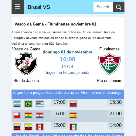
☰
Brasil VS
Vasco da Gama - Fluminense noviembre 01
Arranca Vasco da Gama vs Fluminense online en Río de Janeiro, hora de
Paraguay noventa minutos en donde buscan la gloria 01 de noviembre,
trigésima tercera fecha en São Januário
Vasco da Gama
Fluminense
domingo 01 de noviembre
16:00
UTC-4
trigésima tercera jornada
Río de Janeiro
Río de Janeiro
A que hora juegan Vasco da Gama vs Fluminense el domingo.
17:00
15:30
16:00
21:00
15:00
14:00