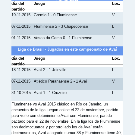
Fluminense
día del
Juego
Loc.
partido
19-11-2015
Gremio 1 - 0 Fluminense
V
07-11-2015
Fluminense 2 - 3 Chapecoense
L
01-11-2015
Vasco da Gama 0 - 1 Fluminense
V
Liga de Brasil - Jugados en este campeonato de Avaí
día del
Juego
Loc.
partido
18-11-2015
Avaí 2 - 1 Joinville
L
07-11-2015
Atlético Paranaense 2 - 1 Avaí
V
31-10-2015
Avaí 1 - 1 Cruzeiro
L
Fluminense vs Avaí 2015 clásico en Río de Janeiro, un
encuentro de la liga juegan online el 22 de noviembre, partido
para verlo con detenimiento Avaí con Fluminense, partido
pactado para el 22 de noviembre. En la liga los de Fluminense
son decimocuartos y por otro lado los de Avaí están
decimosextos, Avaí a logrado sumar 38 y Fluminense tiene 40,