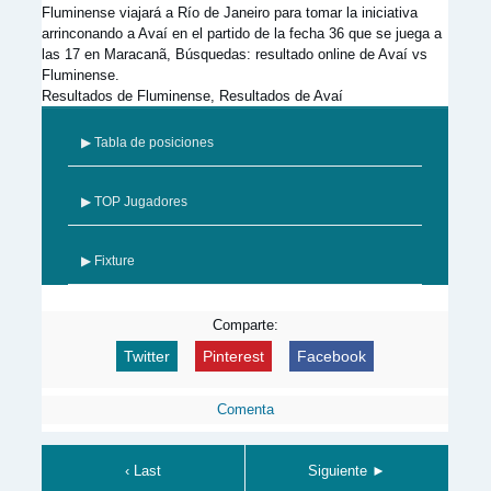
Fluminense viajará a Río de Janeiro para tomar la iniciativa
arrinconando a Avaí en el partido de la fecha 36 que se juega a
las 17 en Maracanã, Búsquedas: resultado online de Avaí vs
Fluminense.
Resultados de Fluminense, Resultados de Avaí
▶ Tabla de posiciones
▶ TOP Jugadores
▶ Fixture
Comparte:
Twitter
Pinterest
Facebook
Comenta
‹ Last
Siguiente ►