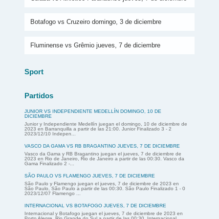
Botafogo vs Cruzeiro domingo, 3 de diciembre
Fluminense vs Grêmio jueves, 7 de diciembre
Sport
Partidos
JUNIOR VS INDEPENDIENTE MEDELLÍN DOMINGO, 10 DE
DICIEMBRE
Junior y Independiente Medellín juegan el domingo, 10 de diciembre de
2023 en Barranquilla a partir de las 21:00. Junior Finalizado 3 - 2
2023/12/10 Indepen...
VASCO DA GAMA VS RB BRAGANTINO JUEVES, 7 DE DICIEMBRE
Vasco da Gama y RB Bragantino juegan el jueves, 7 de diciembre de
2023 en Rio de Janeiro, Rio de Janeiro a partir de las 00:30. Vasco da
Gama Finalizado 2 -...
SÃO PAULO VS FLAMENGO JUEVES, 7 DE DICIEMBRE
São Paulo y Flamengo juegan el jueves, 7 de diciembre de 2023 en
São Paulo, São Paulo a partir de las 00:30. São Paulo Finalizado 1 - 0
2023/12/07 Flamengo ...
INTERNACIONAL VS BOTAFOGO JUEVES, 7 DE DICIEMBRE
Internacional y Botafogo juegan el jueves, 7 de diciembre de 2023 en
Porto Alegre, Rio Grande do Sul a partir de las 00:30. Internacional