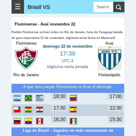
☰
Brasil VS
Fluminense - Avaí noviembre 22
Partido Fluminense vs Avaí online en Río de Janeiro, hora de Paraguay batalla
de gran expectativa 22 de noviembre, trigésima sexta fecha en Maracanã
Fluminense
Avaí
domingo 22 de noviembre
17:30
UTC-4
trigésima sexta jornada
Río de Janeiro
Florianópolis
A que hora juegan Fluminense vs Avaí el domingo.
18:30
17:00
17:30
22:30
16:30
15:30
Liga de Brasil - Jugados en este campeonato de