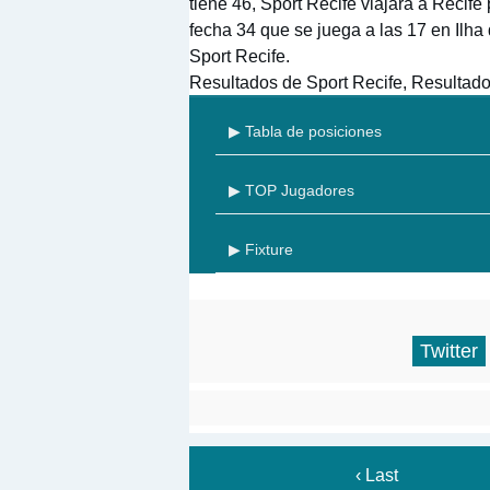
tiene 46, Sport Recife viajará a Recife 
fecha 34 que se juega a las 17 en Ilha
Sport Recife.
Resultados de Sport Recife, Resultad
▶ Tabla de posiciones
▶ TOP Jugadores
▶ Fixture
Twitter
‹ Last