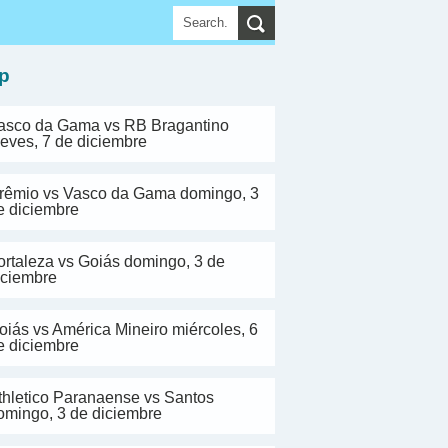
▼
p
asco da Gama vs RB Bragantino
ueves, 7 de diciembre
rêmio vs Vasco da Gama domingo, 3
e diciembre
ortaleza vs Goiás domingo, 3 de
iciembre
oiás vs América Mineiro miércoles, 6
e diciembre
thletico Paranaense vs Santos
omingo, 3 de diciembre