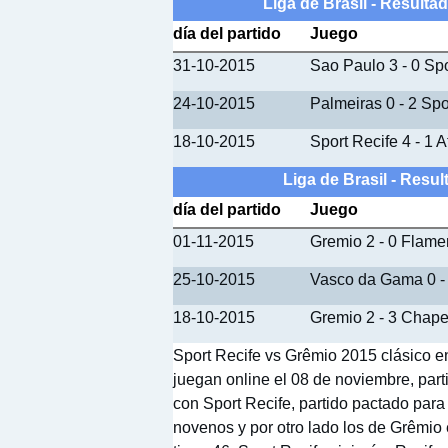
Liga de Brasil - Result
día del partido
Juego
31-10-2015
Sao Paulo 3 - 0 Spo
24-10-2015
Palmeiras 0 - 2 Spo
18-10-2015
Sport Recife 4 - 1 A
Liga de Brasil - Res
día del partido
Juego
01-11-2015
Gremio 2 - 0 Flam
25-10-2015
Vasco da Gama 0 -
18-10-2015
Gremio 2 - 3 Chap
Sport Recife vs Grêmio 2015 clásico en
juegan online el 08 de noviembre, par
con Sport Recife, partido pactado para
novenos y por otro lado los de Grêmio 