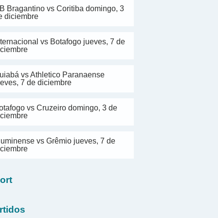
B Bragantino vs Coritiba domingo, 3
e diciembre
nternacional vs Botafogo jueves, 7 de
iciembre
uiabá vs Athletico Paranaense
ueves, 7 de diciembre
otafogo vs Cruzeiro domingo, 3 de
iciembre
luminense vs Grêmio jueves, 7 de
iciembre
ort
rtidos