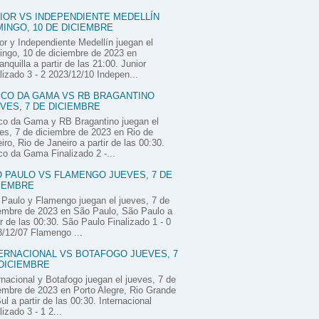
IOR VS INDEPENDIENTE MEDELLÍN
INGO, 10 DE DICIEMBRE
or y Independiente Medellín juegan el
ngo, 10 de diciembre de 2023 en
anquilla a partir de las 21:00. Junior
lizado 3 - 2 2023/12/10 Indepen...
CO DA GAMA VS RB BRAGANTINO
VES, 7 DE DICIEMBRE
co da Gama y RB Bragantino juegan el
es, 7 de diciembre de 2023 en Rio de
iro, Rio de Janeiro a partir de las 00:30.
o da Gama Finalizado 2 -...
 PAULO VS FLAMENGO JUEVES, 7 DE
IEMBRE
Paulo y Flamengo juegan el jueves, 7 de
embre de 2023 en São Paulo, São Paulo a
ir de las 00:30. São Paulo Finalizado 1 - 0
/12/07 Flamengo ...
ERNACIONAL VS BOTAFOGO JUEVES, 7
DICIEMBRE
rnacional y Botafogo juegan el jueves, 7 de
embre de 2023 en Porto Alegre, Rio Grande
ul a partir de las 00:30. Internacional
lizado 3 - 1 2...