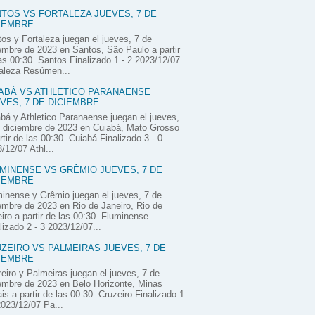
TOS VS FORTALEZA JUEVES, 7 DE
IEMBRE
os y Fortaleza juegan el jueves, 7 de
embre de 2023 en Santos, São Paulo a partir
as 00:30. Santos Finalizado 1 - 2 2023/12/07
aleza Resúmen...
ABÁ VS ATHLETICO PARANAENSE
VES, 7 DE DICIEMBRE
bá y Athletico Paranaense juegan el jueves,
 diciembre de 2023 en Cuiabá, Mato Grosso
rtir de las 00:30. Cuiabá Finalizado 3 - 0
/12/07 Athl...
MINENSE VS GRÊMIO JUEVES, 7 DE
IEMBRE
inense y Grêmio juegan el jueves, 7 de
embre de 2023 en Rio de Janeiro, Rio de
iro a partir de las 00:30. Fluminense
lizado 2 - 3 2023/12/07...
ZEIRO VS PALMEIRAS JUEVES, 7 DE
IEMBRE
eiro y Palmeiras juegan el jueves, 7 de
embre de 2023 en Belo Horizonte, Minas
is a partir de las 00:30. Cruzeiro Finalizado 1
2023/12/07 Pa...