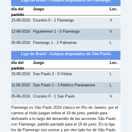
Liga de Brasil - Cotejos disputados de Flamengo
día del
Juego
Loc.
partido
15-06-2016
Cruzeiro 0 - 1 Flamengo
V
12-06-2016
Figueirense 1 - 0 Flamengo
V
05-06-2016
Flamengo 1 - 2 Palmeiras
L
Liga de Brasil - Cotejos disputados de São Paulo
día del
Juego
Loc.
partido
15-06-2016
Sao Paulo 2 - 0 Vitória
L
11-06-2016
Sao Paulo 1 - 2 Atlético Paranaense
L
05-06-2016
Cruzeiro 0 - 1 Sao Paulo
V
Flamengo vs São Paulo 2016 clásico en Río de Janeiro, por el
camino al título juegan online el 19 de junio, partido para
disfrutarlo a lo largo del desarrollo de las acciones São Paulo
con Flamengo, partido pactado para el 19 de junio. En la liga
los de Flamengo son sextos y por otro lado los de São Paulo