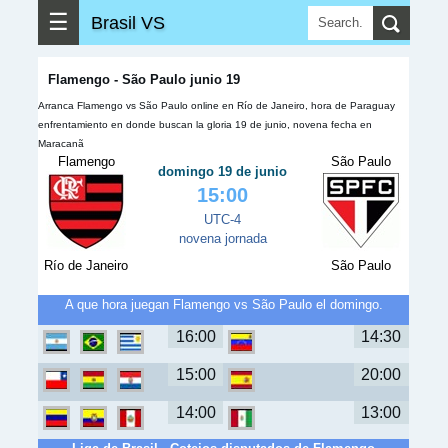
☰
Brasil VS
Flamengo - São Paulo junio 19
Arranca Flamengo vs São Paulo online en Río de Janeiro, hora de Paraguay
enfrentamiento en donde buscan la gloria 19 de junio, novena fecha en
Maracanã
Flamengo
São Paulo
domingo 19 de junio
15:00
UTC-4
novena jornada
Río de Janeiro
São Paulo
A que hora juegan Flamengo vs São Paulo el domingo.
16:00
14:30
15:00
20:00
14:00
13:00