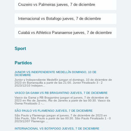
Cruzeiro vs Palmeiras jueves, 7 de diciembre
Internacional vs Botafogo jueves, 7 de diciembre
Cuiabá vs Athletico Paranaense jueves, 7 de diciembre
Sport
Partidos
JUNIOR VS INDEPENDIENTE MEDELLÍN DOMINGO, 10 DE
DICIEMBRE
Junior y Independiente Medellín juegan el domingo, 10 de diciembre de
2023 en Barranquilla a partir de las 21:00. Junior Finalizado 3 - 2
2023/12/10 Indepen...
VASCO DA GAMA VS RB BRAGANTINO JUEVES, 7 DE DICIEMBRE
Vasco da Gama y RB Bragantino juegan el jueves, 7 de diciembre de
2023 en Rio de Janeiro, Rio de Janeiro a partir de las 00:30. Vasco da
Gama Finalizado 2 -...
SÃO PAULO VS FLAMENGO JUEVES, 7 DE DICIEMBRE
São Paulo y Flamengo juegan el jueves, 7 de diciembre de 2023 en
São Paulo, São Paulo a partir de las 00:30. São Paulo Finalizado 1 - 0
2023/12/07 Flamengo ...
INTERNACIONAL VS BOTAFOGO JUEVES, 7 DE DICIEMBRE