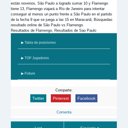
están novenos, São Paulo a logrado sumar 10 y Flamengo
tiene 13, Flamengo viajará a Río de Janeiro para intentar
conseguir al menos un punto frente a São Paulo en el partido
de la fecha 9 que se juega a las 15 en Maracanã, Búsquedas:
resultado online de São Paulo vs Flamengo.
Resultados de Flamengo, Resultados de Sao Paulo
▶ Tabla de posiciones
▶ TOP Jugadores
▶ Fixture
Comparte:
Twitter
Pinterest
Facebook
Comenta