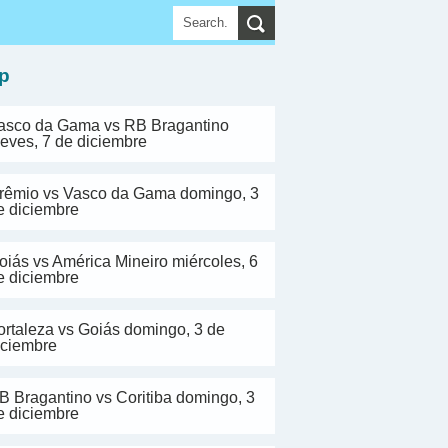
▼
p
asco da Gama vs RB Bragantino
ueves, 7 de diciembre
rêmio vs Vasco da Gama domingo, 3
e diciembre
oiás vs América Mineiro miércoles, 6
e diciembre
ortaleza vs Goiás domingo, 3 de
iciembre
B Bragantino vs Coritiba domingo, 3
e diciembre