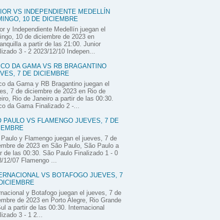
IOR VS INDEPENDIENTE MEDELLÍN
INGO, 10 DE DICIEMBRE
or y Independiente Medellín juegan el
ngo, 10 de diciembre de 2023 en
anquilla a partir de las 21:00. Junior
lizado 3 - 2 2023/12/10 Indepen...
CO DA GAMA VS RB BRAGANTINO
VES, 7 DE DICIEMBRE
co da Gama y RB Bragantino juegan el
es, 7 de diciembre de 2023 en Rio de
iro, Rio de Janeiro a partir de las 00:30.
o da Gama Finalizado 2 -...
 PAULO VS FLAMENGO JUEVES, 7 DE
IEMBRE
Paulo y Flamengo juegan el jueves, 7 de
embre de 2023 en São Paulo, São Paulo a
ir de las 00:30. São Paulo Finalizado 1 - 0
/12/07 Flamengo ...
ERNACIONAL VS BOTAFOGO JUEVES, 7
DICIEMBRE
rnacional y Botafogo juegan el jueves, 7 de
embre de 2023 en Porto Alegre, Rio Grande
ul a partir de las 00:30. Internacional
lizado 3 - 1 2...