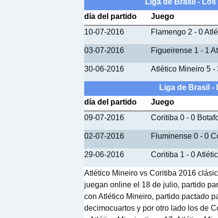
Liga de Brasil - Los
día del partido
Juego
10-07-2016
Flamengo 2 - 0 Atlé
03-07-2016
Figueirense 1 - 1 At
30-06-2016
Atlético Mineiro 5 -
Liga de Brasil -
día del partido
Juego
09-07-2016
Coritiba 0 - 0 Bota
02-07-2016
Fluminense 0 - 0 Co
29-06-2016
Coritiba 1 - 0 Atlé
Atlético Mineiro vs Coritiba 2016 clás
juegan online el 18 de julio, partido p
con Atlético Mineiro, partido pactado pa
decimocuartos y por otro lado los de 