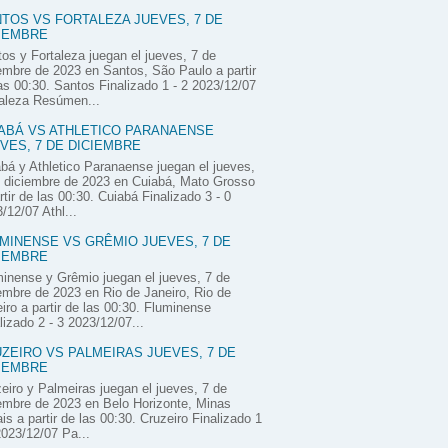
TOS VS FORTALEZA JUEVES, 7 DE
IEMBRE
os y Fortaleza juegan el jueves, 7 de
embre de 2023 en Santos, São Paulo a partir
as 00:30. Santos Finalizado 1 - 2 2023/12/07
aleza Resúmen...
ABÁ VS ATHLETICO PARANAENSE
VES, 7 DE DICIEMBRE
bá y Athletico Paranaense juegan el jueves,
 diciembre de 2023 en Cuiabá, Mato Grosso
rtir de las 00:30. Cuiabá Finalizado 3 - 0
/12/07 Athl...
MINENSE VS GRÊMIO JUEVES, 7 DE
IEMBRE
inense y Grêmio juegan el jueves, 7 de
embre de 2023 en Rio de Janeiro, Rio de
iro a partir de las 00:30. Fluminense
lizado 2 - 3 2023/12/07...
ZEIRO VS PALMEIRAS JUEVES, 7 DE
IEMBRE
eiro y Palmeiras juegan el jueves, 7 de
embre de 2023 en Belo Horizonte, Minas
is a partir de las 00:30. Cruzeiro Finalizado 1
2023/12/07 Pa...