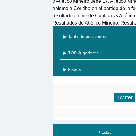
y Atlético Mineiro tiene 17, Atlético Mi
abismo a Coritiba en el partido de la 
resultado online de Coritiba vs Atlético
Resultados de Atlético Mineiro, Result
▶ Tabla de posiciones
▶ TOP Jugadores
▶ Fixture
Twitter
‹ Last