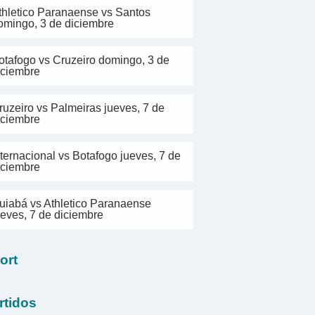
thletico Paranaense vs Santos
omingo, 3 de diciembre
otafogo vs Cruzeiro domingo, 3 de
iciembre
ruzeiro vs Palmeiras jueves, 7 de
iciembre
nternacional vs Botafogo jueves, 7 de
iciembre
uiabá vs Athletico Paranaense
ueves, 7 de diciembre
ort
rtidos