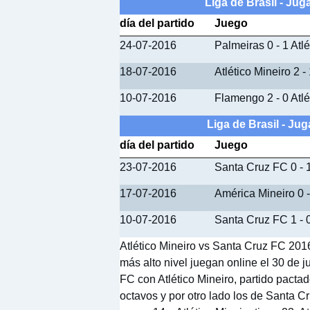
Liga de Brasil - Jug
día del partido
Juego
24-07-2016
Palmeiras 0 - 1 Atlé
18-07-2016
Atlético Mineiro 2 -
10-07-2016
Flamengo 2 - 0 Atlé
Liga de Brasil - J
día del partido
Juego
23-07-2016
Santa Cruz FC 0 - 1
17-07-2016
América Mineiro 0 
10-07-2016
Santa Cruz FC 1 - 0
Atlético Mineiro vs Santa Cruz FC 2016
más alto nivel juegan online el 30 de j
FC con Atlético Mineiro, partido pactado
octavos y por otro lado los de Santa