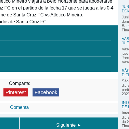
tlético Mineiro viajará a Belo Horizonte para apoderarse
JUN
 FC en el partido de la fecha 17 que se juega a las 0-4
DOM
ne de Santa Cruz FC vs Atlético Mineiro.
Juni
tados de Santa Cruz FC
domi
Barr
Fina
VAS
JUE
Vas
juev
Jane
Vasc
SÃO
DIC
São 
Comparte:
dici
part
Pinterest
Facebook
2023
INT
DE 
Comenta
Inte
dici
do S
Siguiente ►
Fina