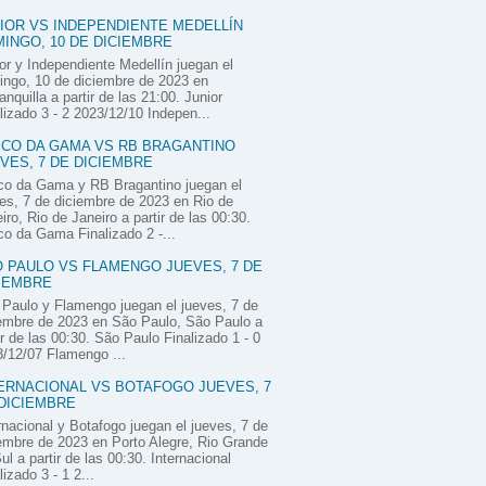
IOR VS INDEPENDIENTE MEDELLÍN
INGO, 10 DE DICIEMBRE
or y Independiente Medellín juegan el
ngo, 10 de diciembre de 2023 en
anquilla a partir de las 21:00. Junior
lizado 3 - 2 2023/12/10 Indepen...
CO DA GAMA VS RB BRAGANTINO
VES, 7 DE DICIEMBRE
co da Gama y RB Bragantino juegan el
es, 7 de diciembre de 2023 en Rio de
iro, Rio de Janeiro a partir de las 00:30.
o da Gama Finalizado 2 -...
 PAULO VS FLAMENGO JUEVES, 7 DE
IEMBRE
Paulo y Flamengo juegan el jueves, 7 de
embre de 2023 en São Paulo, São Paulo a
ir de las 00:30. São Paulo Finalizado 1 - 0
/12/07 Flamengo ...
ERNACIONAL VS BOTAFOGO JUEVES, 7
DICIEMBRE
rnacional y Botafogo juegan el jueves, 7 de
embre de 2023 en Porto Alegre, Rio Grande
ul a partir de las 00:30. Internacional
lizado 3 - 1 2...