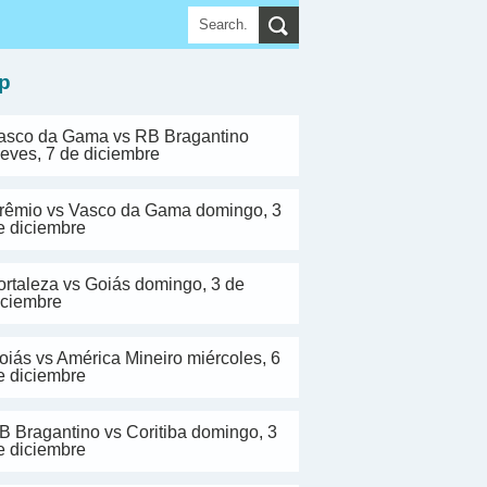
▼
p
asco da Gama vs RB Bragantino
ueves, 7 de diciembre
rêmio vs Vasco da Gama domingo, 3
e diciembre
ortaleza vs Goiás domingo, 3 de
iciembre
oiás vs América Mineiro miércoles, 6
e diciembre
B Bragantino vs Coritiba domingo, 3
e diciembre