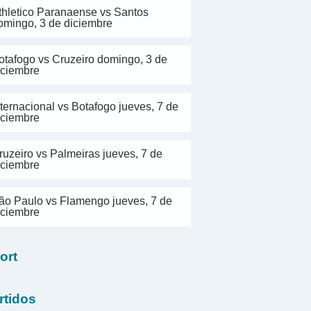
thletico Paranaense vs Santos
omingo, 3 de diciembre
otafogo vs Cruzeiro domingo, 3 de
iciembre
nternacional vs Botafogo jueves, 7 de
iciembre
ruzeiro vs Palmeiras jueves, 7 de
iciembre
ão Paulo vs Flamengo jueves, 7 de
iciembre
ort
rtidos