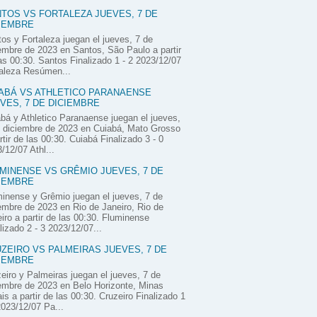
TOS VS FORTALEZA JUEVES, 7 DE
IEMBRE
os y Fortaleza juegan el jueves, 7 de
embre de 2023 en Santos, São Paulo a partir
as 00:30. Santos Finalizado 1 - 2 2023/12/07
aleza Resúmen...
ABÁ VS ATHLETICO PARANAENSE
VES, 7 DE DICIEMBRE
bá y Athletico Paranaense juegan el jueves,
 diciembre de 2023 en Cuiabá, Mato Grosso
rtir de las 00:30. Cuiabá Finalizado 3 - 0
/12/07 Athl...
MINENSE VS GRÊMIO JUEVES, 7 DE
IEMBRE
inense y Grêmio juegan el jueves, 7 de
embre de 2023 en Rio de Janeiro, Rio de
iro a partir de las 00:30. Fluminense
lizado 2 - 3 2023/12/07...
ZEIRO VS PALMEIRAS JUEVES, 7 DE
IEMBRE
eiro y Palmeiras juegan el jueves, 7 de
embre de 2023 en Belo Horizonte, Minas
is a partir de las 00:30. Cruzeiro Finalizado 1
2023/12/07 Pa...