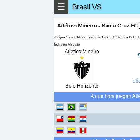
☰
Brasil VS
▶
Ver má
Atlético Mineiro - Santa Cruz FC 
Juegan Atlético Mineiro vs Santa Cruz FC online en Belo Ho
fecha en Mineirão
Atlético Mineiro
dé
Belo Horizonte
A que hora juegan Atl