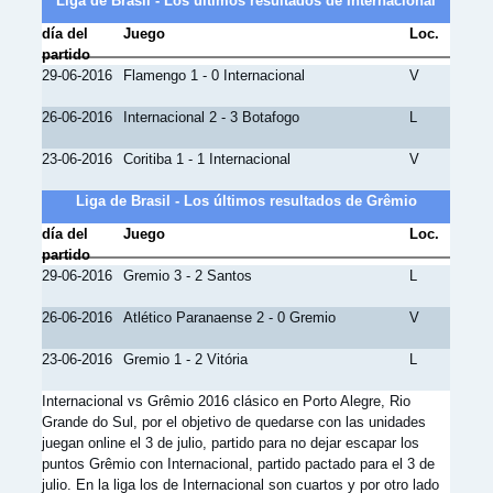
Liga de Brasil - Los últimos resultados de Internacional
día del
Juego
Loc.
partido
29-06-2016
Flamengo 1 - 0 Internacional
V
26-06-2016
Internacional 2 - 3 Botafogo
L
23-06-2016
Coritiba 1 - 1 Internacional
V
Liga de Brasil - Los últimos resultados de Grêmio
día del
Juego
Loc.
partido
29-06-2016
Gremio 3 - 2 Santos
L
26-06-2016
Atlético Paranaense 2 - 0 Gremio
V
23-06-2016
Gremio 1 - 2 Vitória
L
Internacional vs Grêmio 2016 clásico en Porto Alegre, Rio
Grande do Sul, por el objetivo de quedarse con las unidades
juegan online el 3 de julio, partido para no dejar escapar los
puntos Grêmio con Internacional, partido pactado para el 3 de
julio. En la liga los de Internacional son cuartos y por otro lado