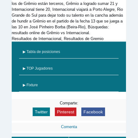
los de Grêmio están terceros, Grêmio a logrado sumar 21 y
Internacional tiene 20, Internacional viajará a Porto Alegre, Rio
Grande do Sul para dejar todo su talento en la cancha además
de hundir a Grêmio en el partido de la fecha 13 que se juega a
las 10 en José Pinheiro Borba (Beira-Rio), Búsquedas:
resultado online de Grêmio vs Internacional.
Resultados de Internacional, Resultados de Gremio
▶ Tabla de posiciones
▶ TOP Jugadores
▶ Fixture
Comparte:
Twitter
Pinterest
Facebook
Comenta