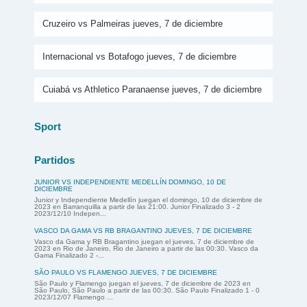
Cruzeiro vs Palmeiras jueves, 7 de diciembre
Internacional vs Botafogo jueves, 7 de diciembre
Cuiabá vs Athletico Paranaense jueves, 7 de diciembre
Sport
Partidos
JUNIOR VS INDEPENDIENTE MEDELLÍN DOMINGO, 10 DE
DICIEMBRE
Junior y Independiente Medellín juegan el domingo, 10 de diciembre de
2023 en Barranquilla a partir de las 21:00. Junior Finalizado 3 - 2
2023/12/10 Indepen...
VASCO DA GAMA VS RB BRAGANTINO JUEVES, 7 DE DICIEMBRE
Vasco da Gama y RB Bragantino juegan el jueves, 7 de diciembre de
2023 en Rio de Janeiro, Rio de Janeiro a partir de las 00:30. Vasco da
Gama Finalizado 2 -...
SÃO PAULO VS FLAMENGO JUEVES, 7 DE DICIEMBRE
São Paulo y Flamengo juegan el jueves, 7 de diciembre de 2023 en
São Paulo, São Paulo a partir de las 00:30. São Paulo Finalizado 1 - 0
2023/12/07 Flamengo ...