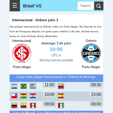
☰
Brasil VS
Internacional - Grêmio julio 3
Hoy juegan Internacional vs Grêmio online en Porto Alegre, Rio Grande do Sul,
hora de Paraguay disputa con goles para celebrar 3 de julio, décima tercera
fecha en José Pinheiro Borba (Beira-Rio)
Internacional
Grêmio
domingo 3 de julio
10:00
UTC-4
décima tercera jornada
Porto Alegre
Porto Alegre
A que hora juegan Internacional vs Grêmio el domingo.
11:00
09:30
10:00
15:00
09:00
08:00