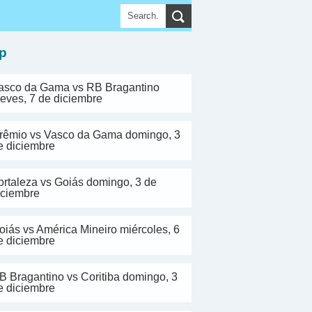
▼
p
asco da Gama vs RB Bragantino
ueves, 7 de diciembre
rêmio vs Vasco da Gama domingo, 3
e diciembre
ortaleza vs Goiás domingo, 3 de
iciembre
oiás vs América Mineiro miércoles, 6
e diciembre
B Bragantino vs Coritiba domingo, 3
e diciembre