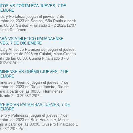
TOS VS FORTALEZA JUEVES, 7 DE
IEMBRE
os y Fortaleza juegan el jueves, 7 de
embre de 2023 en Santos, São Paulo a partir
as 00:30. Santos Finalizado 1 - 2 2023/12/07
aleza Resúmen...
ABÁ VS ATHLETICO PARANAENSE
VES, 7 DE DICIEMBRE
bá y Athletico Paranaense juegan el jueves,
 diciembre de 2023 en Cuiabá, Mato Grosso
rtir de las 00:30. Cuiabá Finalizado 3 - 0
/12/07 Athl...
MINENSE VS GRÊMIO JUEVES, 7 DE
IEMBRE
inense y Grêmio juegan el jueves, 7 de
embre de 2023 en Rio de Janeiro, Rio de
iro a partir de las 00:30. Fluminense
lizado 2 - 3 2023/12/07...
ZEIRO VS PALMEIRAS JUEVES, 7 DE
IEMBRE
eiro y Palmeiras juegan el jueves, 7 de
embre de 2023 en Belo Horizonte, Minas
is a partir de las 00:30. Cruzeiro Finalizado 1
2023/12/07 Pa...