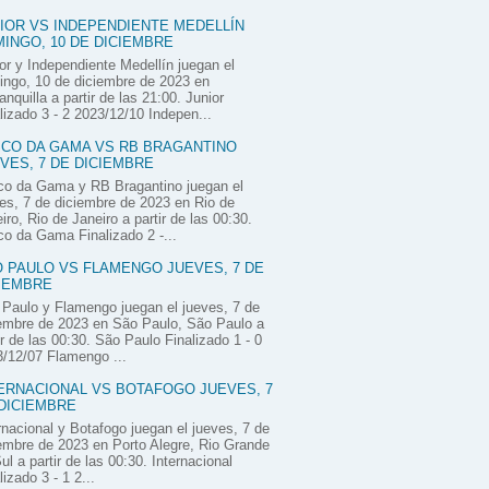
IOR VS INDEPENDIENTE MEDELLÍN
INGO, 10 DE DICIEMBRE
or y Independiente Medellín juegan el
ngo, 10 de diciembre de 2023 en
anquilla a partir de las 21:00. Junior
lizado 3 - 2 2023/12/10 Indepen...
CO DA GAMA VS RB BRAGANTINO
VES, 7 DE DICIEMBRE
co da Gama y RB Bragantino juegan el
es, 7 de diciembre de 2023 en Rio de
iro, Rio de Janeiro a partir de las 00:30.
o da Gama Finalizado 2 -...
 PAULO VS FLAMENGO JUEVES, 7 DE
IEMBRE
Paulo y Flamengo juegan el jueves, 7 de
embre de 2023 en São Paulo, São Paulo a
ir de las 00:30. São Paulo Finalizado 1 - 0
/12/07 Flamengo ...
ERNACIONAL VS BOTAFOGO JUEVES, 7
DICIEMBRE
rnacional y Botafogo juegan el jueves, 7 de
embre de 2023 en Porto Alegre, Rio Grande
ul a partir de las 00:30. Internacional
lizado 3 - 1 2...