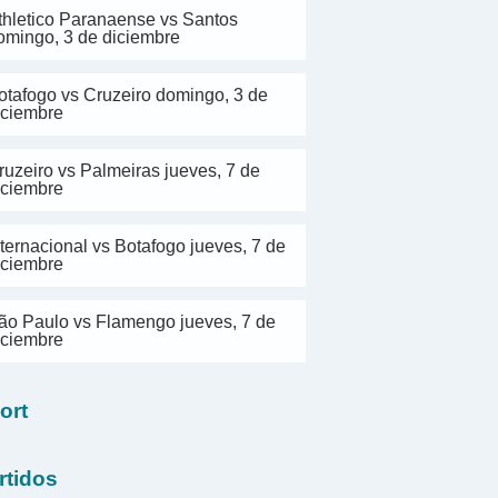
thletico Paranaense vs Santos
omingo, 3 de diciembre
otafogo vs Cruzeiro domingo, 3 de
iciembre
ruzeiro vs Palmeiras jueves, 7 de
iciembre
nternacional vs Botafogo jueves, 7 de
iciembre
ão Paulo vs Flamengo jueves, 7 de
iciembre
ort
rtidos