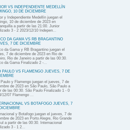
IOR VS INDEPENDIENTE MEDELLÍN
INGO, 10 DE DICIEMBRE
or y Independiente Medellín juegan el
ngo, 10 de diciembre de 2023 en
anquilla a partir de las 21:00. Junior
lizado 3 - 2 2023/12/10 Indepen...
CO DA GAMA VS RB BRAGANTINO
VES, 7 DE DICIEMBRE
co da Gama y RB Bragantino juegan el
es, 7 de diciembre de 2023 en Rio de
iro, Rio de Janeiro a partir de las 00:30.
o da Gama Finalizado 2 -...
 PAULO VS FLAMENGO JUEVES, 7 DE
IEMBRE
Paulo y Flamengo juegan el jueves, 7 de
embre de 2023 en São Paulo, São Paulo a
ir de las 00:30. São Paulo Finalizado 1 - 0
/12/07 Flamengo ...
ERNACIONAL VS BOTAFOGO JUEVES, 7
DICIEMBRE
rnacional y Botafogo juegan el jueves, 7 de
embre de 2023 en Porto Alegre, Rio Grande
ul a partir de las 00:30. Internacional
lizado 3 - 1 2...