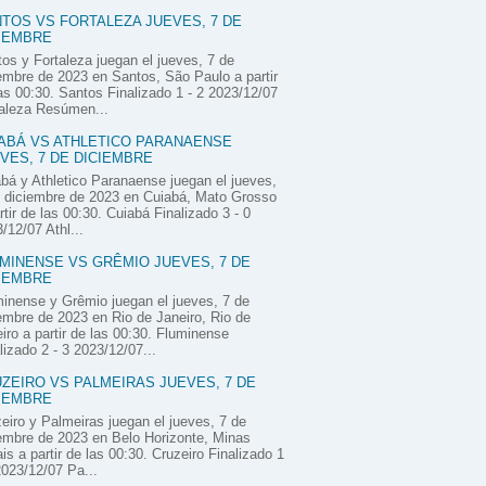
TOS VS FORTALEZA JUEVES, 7 DE
IEMBRE
os y Fortaleza juegan el jueves, 7 de
embre de 2023 en Santos, São Paulo a partir
as 00:30. Santos Finalizado 1 - 2 2023/12/07
aleza Resúmen...
ABÁ VS ATHLETICO PARANAENSE
VES, 7 DE DICIEMBRE
bá y Athletico Paranaense juegan el jueves,
 diciembre de 2023 en Cuiabá, Mato Grosso
rtir de las 00:30. Cuiabá Finalizado 3 - 0
/12/07 Athl...
MINENSE VS GRÊMIO JUEVES, 7 DE
IEMBRE
inense y Grêmio juegan el jueves, 7 de
embre de 2023 en Rio de Janeiro, Rio de
iro a partir de las 00:30. Fluminense
lizado 2 - 3 2023/12/07...
ZEIRO VS PALMEIRAS JUEVES, 7 DE
IEMBRE
eiro y Palmeiras juegan el jueves, 7 de
embre de 2023 en Belo Horizonte, Minas
is a partir de las 00:30. Cruzeiro Finalizado 1
2023/12/07 Pa...