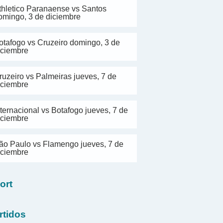
thletico Paranaense vs Santos
omingo, 3 de diciembre
otafogo vs Cruzeiro domingo, 3 de
iciembre
ruzeiro vs Palmeiras jueves, 7 de
iciembre
nternacional vs Botafogo jueves, 7 de
iciembre
ão Paulo vs Flamengo jueves, 7 de
iciembre
ort
rtidos