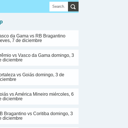
▼
p
asco da Gama vs RB Bragantino
ueves, 7 de diciembre
rêmio vs Vasco da Gama domingo, 3
e diciembre
ortaleza vs Goiás domingo, 3 de
iciembre
oiás vs América Mineiro miércoles, 6
e diciembre
B Bragantino vs Coritiba domingo, 3
e diciembre