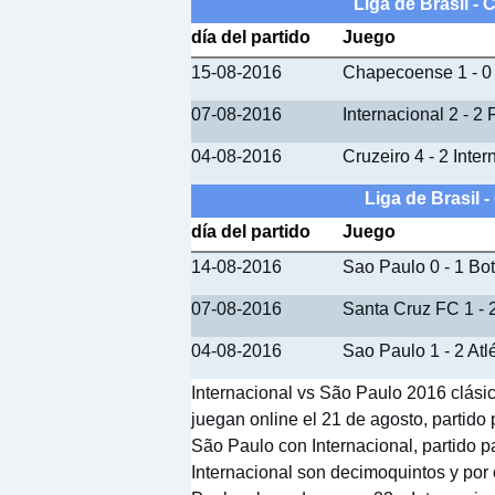
Liga de Brasil - 
día del partido
Juego
15-08-2016
Chapecoense 1 - 0 
07-08-2016
Internacional 2 - 2
04-08-2016
Cruzeiro 4 - 2 Inter
Liga de Brasil 
día del partido
Juego
14-08-2016
Sao Paulo 0 - 1 Bo
07-08-2016
Santa Cruz FC 1 - 
04-08-2016
Sao Paulo 1 - 2 Atl
Internacional vs São Paulo 2016 clásico
juegan online el 21 de agosto, partido p
São Paulo con Internacional, partido pa
Internacional son decimoquintos y por