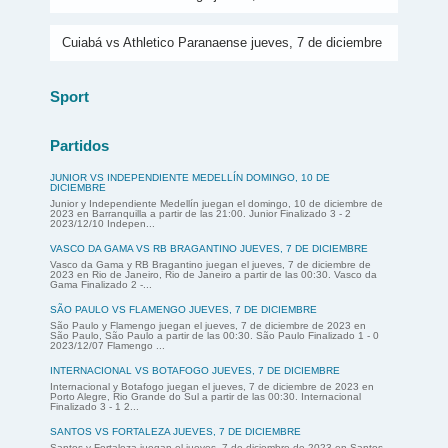
Cuiabá vs Athletico Paranaense jueves, 7 de diciembre
Sport
Partidos
JUNIOR VS INDEPENDIENTE MEDELLÍN DOMINGO, 10 DE
DICIEMBRE
Junior y Independiente Medellín juegan el domingo, 10 de diciembre de
2023 en Barranquilla a partir de las 21:00. Junior Finalizado 3 - 2
2023/12/10 Indepen...
VASCO DA GAMA VS RB BRAGANTINO JUEVES, 7 DE DICIEMBRE
Vasco da Gama y RB Bragantino juegan el jueves, 7 de diciembre de
2023 en Rio de Janeiro, Rio de Janeiro a partir de las 00:30. Vasco da
Gama Finalizado 2 -...
SÃO PAULO VS FLAMENGO JUEVES, 7 DE DICIEMBRE
São Paulo y Flamengo juegan el jueves, 7 de diciembre de 2023 en
São Paulo, São Paulo a partir de las 00:30. São Paulo Finalizado 1 - 0
2023/12/07 Flamengo ...
INTERNACIONAL VS BOTAFOGO JUEVES, 7 DE DICIEMBRE
Internacional y Botafogo juegan el jueves, 7 de diciembre de 2023 en
Porto Alegre, Rio Grande do Sul a partir de las 00:30. Internacional
Finalizado 3 - 1 2...
SANTOS VS FORTALEZA JUEVES, 7 DE DICIEMBRE
Santos y Fortaleza juegan el jueves, 7 de diciembre de 2023 en Santos,