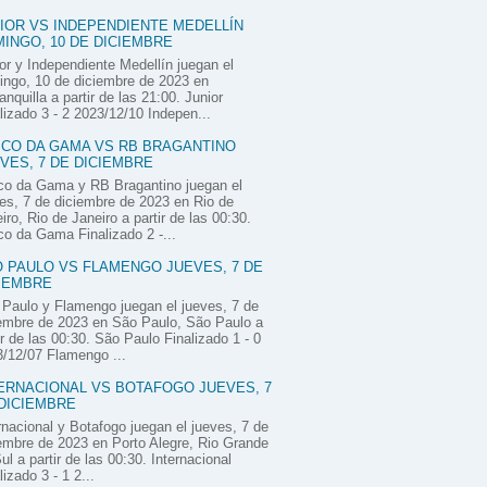
IOR VS INDEPENDIENTE MEDELLÍN
INGO, 10 DE DICIEMBRE
or y Independiente Medellín juegan el
ngo, 10 de diciembre de 2023 en
anquilla a partir de las 21:00. Junior
lizado 3 - 2 2023/12/10 Indepen...
CO DA GAMA VS RB BRAGANTINO
VES, 7 DE DICIEMBRE
co da Gama y RB Bragantino juegan el
es, 7 de diciembre de 2023 en Rio de
iro, Rio de Janeiro a partir de las 00:30.
o da Gama Finalizado 2 -...
 PAULO VS FLAMENGO JUEVES, 7 DE
IEMBRE
Paulo y Flamengo juegan el jueves, 7 de
embre de 2023 en São Paulo, São Paulo a
ir de las 00:30. São Paulo Finalizado 1 - 0
/12/07 Flamengo ...
ERNACIONAL VS BOTAFOGO JUEVES, 7
DICIEMBRE
rnacional y Botafogo juegan el jueves, 7 de
embre de 2023 en Porto Alegre, Rio Grande
ul a partir de las 00:30. Internacional
lizado 3 - 1 2...