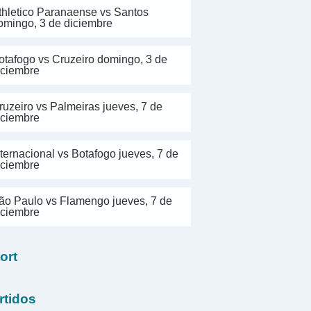
thletico Paranaense vs Santos
omingo, 3 de diciembre
otafogo vs Cruzeiro domingo, 3 de
iciembre
ruzeiro vs Palmeiras jueves, 7 de
iciembre
nternacional vs Botafogo jueves, 7 de
iciembre
ão Paulo vs Flamengo jueves, 7 de
iciembre
ort
rtidos