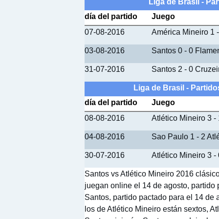
Liga de Brasil - Pa
día del partido
Juego
07-08-2016
América Mineiro 1 
03-08-2016
Santos 0 - 0 Flame
31-07-2016
Santos 2 - 0 Cruzei
Liga de Brasil - Partido
día del partido
Juego
08-08-2016
Atlético Mineiro 3
04-08-2016
Sao Paulo 1 - 2 Atl
30-07-2016
Atlético Mineiro 3 
Santos vs Atlético Mineiro 2016 clásic
juegan online el 14 de agosto, partido 
Santos, partido pactado para el 14 de a
los de Atlético Mineiro están sextos, A