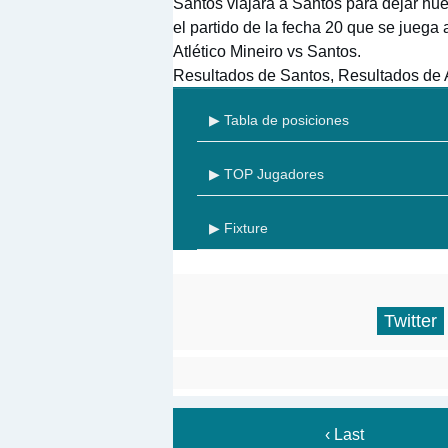
Santos viajará a Santos para dejar huel
el partido de la fecha 20 que se juega
Atlético Mineiro vs Santos.
Resultados de Santos, Resultados de A
▶ Tabla de posiciones
▶ TOP Jugadores
▶ Fixture
Twitter
‹ Last