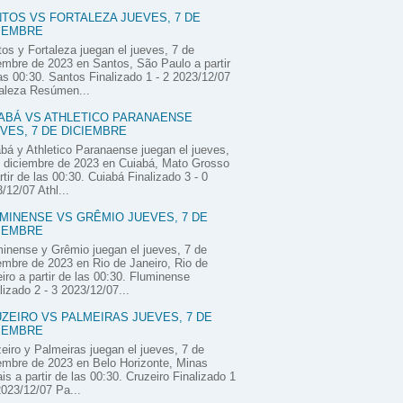
TOS VS FORTALEZA JUEVES, 7 DE
IEMBRE
os y Fortaleza juegan el jueves, 7 de
embre de 2023 en Santos, São Paulo a partir
as 00:30. Santos Finalizado 1 - 2 2023/12/07
aleza Resúmen...
ABÁ VS ATHLETICO PARANAENSE
VES, 7 DE DICIEMBRE
bá y Athletico Paranaense juegan el jueves,
 diciembre de 2023 en Cuiabá, Mato Grosso
rtir de las 00:30. Cuiabá Finalizado 3 - 0
/12/07 Athl...
MINENSE VS GRÊMIO JUEVES, 7 DE
IEMBRE
inense y Grêmio juegan el jueves, 7 de
embre de 2023 en Rio de Janeiro, Rio de
iro a partir de las 00:30. Fluminense
lizado 2 - 3 2023/12/07...
ZEIRO VS PALMEIRAS JUEVES, 7 DE
IEMBRE
eiro y Palmeiras juegan el jueves, 7 de
embre de 2023 en Belo Horizonte, Minas
is a partir de las 00:30. Cruzeiro Finalizado 1
2023/12/07 Pa...