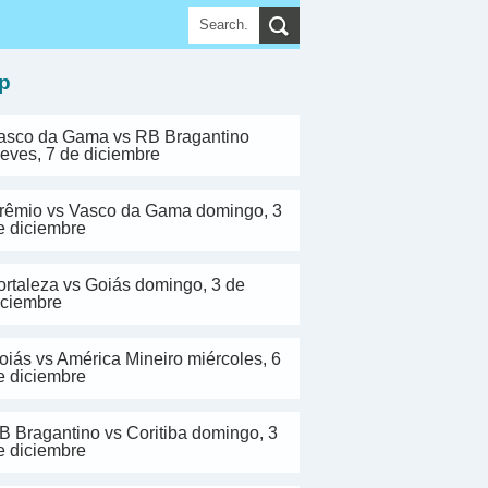
▼
p
asco da Gama vs RB Bragantino
ueves, 7 de diciembre
rêmio vs Vasco da Gama domingo, 3
e diciembre
ortaleza vs Goiás domingo, 3 de
iciembre
oiás vs América Mineiro miércoles, 6
e diciembre
B Bragantino vs Coritiba domingo, 3
e diciembre