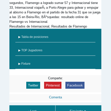
segundos, Flamengo a logrado sumar 57 y Internacional tiene
33, Internacional viajarÃ¡ a Porto Alegre para golear y empujar
al abismo a Flamengo en el partido de la fecha 31 que se juega
a las 15 en Beira-Rio, BÃºsquedas: resultado online de
Flamengo vs Internacional.
Resultados de Internacional, Resultados de Flamengo
▶ Tabla de posiciones
▶ TOP Jugadores
▶ Fixture
Comparte:
Twitter
Pinterest
Facebook
Comenta