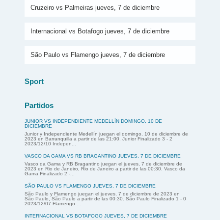
Cruzeiro vs Palmeiras jueves, 7 de diciembre
Internacional vs Botafogo jueves, 7 de diciembre
São Paulo vs Flamengo jueves, 7 de diciembre
Sport
Partidos
JUNIOR VS INDEPENDIENTE MEDELLÍN DOMINGO, 10 DE
DICIEMBRE
Junior y Independiente Medellín juegan el domingo, 10 de diciembre de
2023 en Barranquilla a partir de las 21:00. Junior Finalizado 3 - 2
2023/12/10 Indepen...
VASCO DA GAMA VS RB BRAGANTINO JUEVES, 7 DE DICIEMBRE
Vasco da Gama y RB Bragantino juegan el jueves, 7 de diciembre de
2023 en Rio de Janeiro, Rio de Janeiro a partir de las 00:30. Vasco da
Gama Finalizado 2 -...
SÃO PAULO VS FLAMENGO JUEVES, 7 DE DICIEMBRE
São Paulo y Flamengo juegan el jueves, 7 de diciembre de 2023 en
São Paulo, São Paulo a partir de las 00:30. São Paulo Finalizado 1 - 0
2023/12/07 Flamengo ...
INTERNACIONAL VS BOTAFOGO JUEVES, 7 DE DICIEMBRE