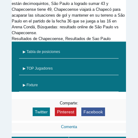
están decimoquintos, São Paulo a logrado sumar 43 y
Chapecoense tiene 49, Chapecoense viajará a Chapecó para
acaparar las situaciones de gol y mantener en su terreno a São
Paulo en el partido de la fecha 36 que se juega a las 16 en
Arena Condá, Búsquedas: resultado online de São Paulo vs
Chapecoense.
Resultados de Chapecoense, Resultados de Sao Paulo
▶ Tabla de posiciones
▶ TOP Jugadores
▶ Fixture
Comparte:
Twitter
Pinterest
Facebook
Comenta