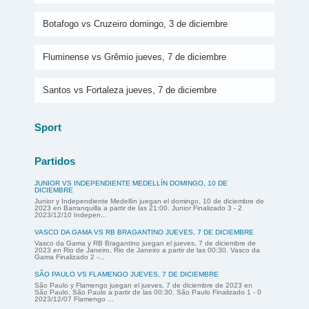
Botafogo vs Cruzeiro domingo, 3 de diciembre
Fluminense vs Grêmio jueves, 7 de diciembre
Santos vs Fortaleza jueves, 7 de diciembre
Sport
Partidos
JUNIOR VS INDEPENDIENTE MEDELLÍN DOMINGO, 10 DE
DICIEMBRE
Junior y Independiente Medellín juegan el domingo, 10 de diciembre de
2023 en Barranquilla a partir de las 21:00. Junior Finalizado 3 - 2
2023/12/10 Indepen...
VASCO DA GAMA VS RB BRAGANTINO JUEVES, 7 DE DICIEMBRE
Vasco da Gama y RB Bragantino juegan el jueves, 7 de diciembre de
2023 en Rio de Janeiro, Rio de Janeiro a partir de las 00:30. Vasco da
Gama Finalizado 2 -...
SÃO PAULO VS FLAMENGO JUEVES, 7 DE DICIEMBRE
São Paulo y Flamengo juegan el jueves, 7 de diciembre de 2023 en
São Paulo, São Paulo a partir de las 00:30. São Paulo Finalizado 1 - 0
2023/12/07 Flamengo ...