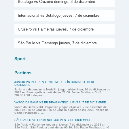
Botafogo vs Cruzeiro domingo, 3 de diciembre
Internacional vs Botafogo jueves, 7 de diciembre
Cruzeiro vs Palmeiras jueves, 7 de diciembre
São Paulo vs Flamengo jueves, 7 de diciembre
Sport
Partidos
JUNIOR VS INDEPENDIENTE MEDELLÍN DOMINGO, 10 DE
DICIEMBRE
Junior y Independiente Medellín juegan el domingo, 10 de diciembre de
2023 en Barranquilla a partir de las 21:00. Junior Finalizado 3 - 2
2023/12/10 Indepen...
VASCO DA GAMA VS RB BRAGANTINO JUEVES, 7 DE DICIEMBRE
Vasco da Gama y RB Bragantino juegan el jueves, 7 de diciembre de
2023 en Rio de Janeiro, Rio de Janeiro a partir de las 00:30. Vasco da
Gama Finalizado 2 -...
SÃO PAULO VS FLAMENGO JUEVES, 7 DE DICIEMBRE
São Paulo y Flamengo juegan el jueves, 7 de diciembre de 2023 en
São Paulo, São Paulo a partir de las 00:30. São Paulo Finalizado 1 - 0