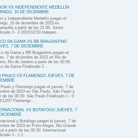
IOR VS INDEPENDIENTE MEDELLÍN
INGO, 10 DE DICIEMBRE
or y Independiente Medellín juegan el
ngo, 10 de diciembre de 2023 en
anquilla a partir de las 21:00. Junior
lizado 3 - 2 2023/12/10 Indepen...
CO DA GAMA VS RB BRAGANTINO
VES, 7 DE DICIEMBRE
co da Gama y RB Bragantino juegan el
es, 7 de diciembre de 2023 en Rio de
iro, Rio de Janeiro a partir de las 00:30.
o da Gama Finalizado 2 -...
 PAULO VS FLAMENGO JUEVES, 7 DE
IEMBRE
Paulo y Flamengo juegan el jueves, 7 de
embre de 2023 en São Paulo, São Paulo a
ir de las 00:30. São Paulo Finalizado 1 - 0
/12/07 Flamengo ...
ERNACIONAL VS BOTAFOGO JUEVES, 7
DICIEMBRE
rnacional y Botafogo juegan el jueves, 7 de
embre de 2023 en Porto Alegre, Rio Grande
ul a partir de las 00:30. Internacional
lizado 3 - 1 2...