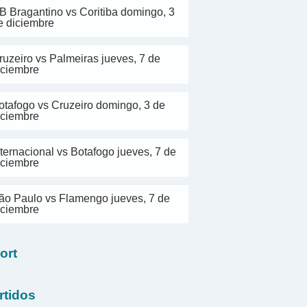
B Bragantino vs Coritiba domingo, 3
e diciembre
ruzeiro vs Palmeiras jueves, 7 de
iciembre
otafogo vs Cruzeiro domingo, 3 de
iciembre
nternacional vs Botafogo jueves, 7 de
iciembre
ão Paulo vs Flamengo jueves, 7 de
iciembre
ort
rtidos