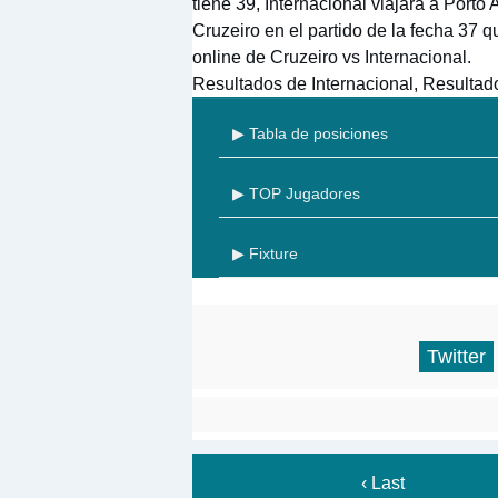
tiene 39, Internacional viajará a Porto
Cruzeiro en el partido de la fecha 37 
online de Cruzeiro vs Internacional.
Resultados de Internacional, Resultad
▶ Tabla de posiciones
▶ TOP Jugadores
▶ Fixture
Twitter
‹ Last