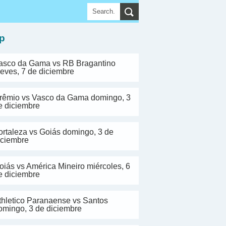
▼
p
asco da Gama vs RB Bragantino
ueves, 7 de diciembre
rêmio vs Vasco da Gama domingo, 3
e diciembre
ortaleza vs Goiás domingo, 3 de
iciembre
oiás vs América Mineiro miércoles, 6
e diciembre
thletico Paranaense vs Santos
omingo, 3 de diciembre