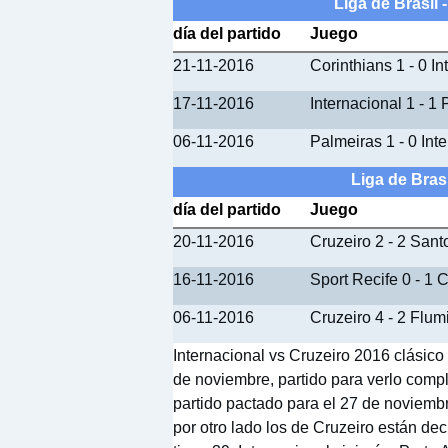
Liga de Brasil 
día del partido
Juego
21-11-2016
Corinthians 1 - 0 In
17-11-2016
Internacional 1 - 1
06-11-2016
Palmeiras 1 - 0 Int
Liga de Brasi
día del partido
Juego
20-11-2016
Cruzeiro 2 - 2 Sant
16-11-2016
Sport Recife 0 - 1 
06-11-2016
Cruzeiro 4 - 2 Flu
Internacional vs Cruzeiro 2016 clásico 
de noviembre, partido para verlo compl
partido pactado para el 27 de noviembr
por otro lado los de Cruzeiro están de