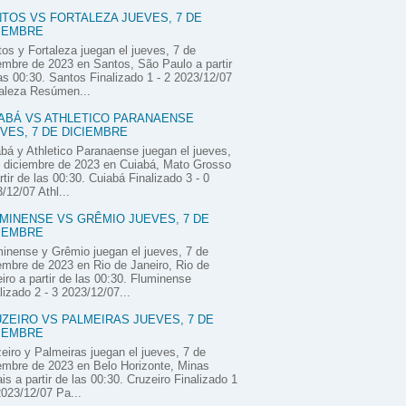
TOS VS FORTALEZA JUEVES, 7 DE
IEMBRE
os y Fortaleza juegan el jueves, 7 de
embre de 2023 en Santos, São Paulo a partir
as 00:30. Santos Finalizado 1 - 2 2023/12/07
aleza Resúmen...
ABÁ VS ATHLETICO PARANAENSE
VES, 7 DE DICIEMBRE
bá y Athletico Paranaense juegan el jueves,
 diciembre de 2023 en Cuiabá, Mato Grosso
rtir de las 00:30. Cuiabá Finalizado 3 - 0
/12/07 Athl...
MINENSE VS GRÊMIO JUEVES, 7 DE
IEMBRE
inense y Grêmio juegan el jueves, 7 de
embre de 2023 en Rio de Janeiro, Rio de
iro a partir de las 00:30. Fluminense
lizado 2 - 3 2023/12/07...
ZEIRO VS PALMEIRAS JUEVES, 7 DE
IEMBRE
eiro y Palmeiras juegan el jueves, 7 de
embre de 2023 en Belo Horizonte, Minas
is a partir de las 00:30. Cruzeiro Finalizado 1
2023/12/07 Pa...