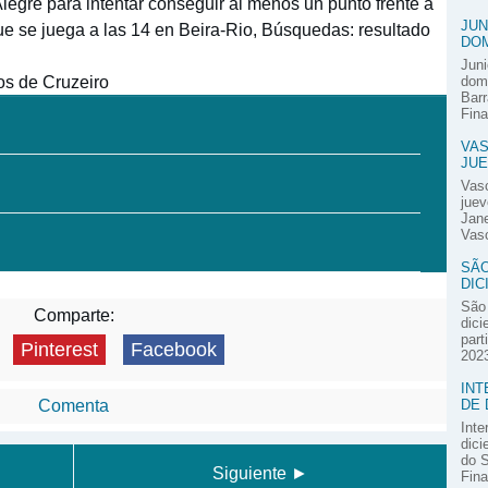
 Alegre para intentar conseguir al menos un punto frente a
JUN
que se juega a las 14 en Beira-Rio, Búsquedas: resultado
DOM
Juni
os de Cruzeiro
domi
Barr
Fina
VAS
JUE
Vas
juev
Jane
Vasc
SÃO
DIC
São 
Comparte:
dici
part
Pinterest
Facebook
2023
INT
DE 
Comenta
Inte
dici
do S
Siguiente ►
Fina