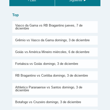
‹ Last
Siguiente ►
Top
Vasco da Gama vs RB Bragantino jueves, 7 de
diciembre
Grêmio vs Vasco da Gama domingo, 3 de diciembre
Goiás vs América Mineiro miércoles, 6 de diciembre
Fortaleza vs Goiás domingo, 3 de diciembre
RB Bragantino vs Coritiba domingo, 3 de diciembre
Athletico Paranaense vs Santos domingo, 3 de
diciembre
Botafogo vs Cruzeiro domingo, 3 de diciembre