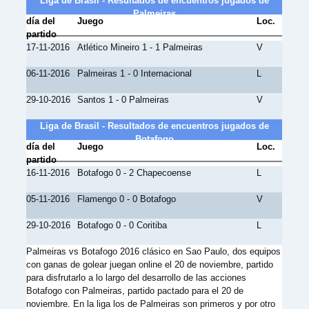
Liga de Brasil - Resultados de encuentros jugados de
Palmeiras
día del
Juego
Loc.
partido
17-11-2016
Atlético Mineiro 1 - 1 Palmeiras
V
06-11-2016
Palmeiras 1 - 0 Internacional
L
29-10-2016
Santos 1 - 0 Palmeiras
V
Liga de Brasil - Resultados de encuentros jugados de
Botafogo
día del
Juego
Loc.
partido
16-11-2016
Botafogo 0 - 2 Chapecoense
L
05-11-2016
Flamengo 0 - 0 Botafogo
V
29-10-2016
Botafogo 0 - 0 Coritiba
L
Palmeiras vs Botafogo 2016 clásico en Sao Paulo, dos equipos
con ganas de golear juegan online el 20 de noviembre, partido
para disfrutarlo a lo largo del desarrollo de las acciones
Botafogo con Palmeiras, partido pactado para el 20 de
noviembre. En la liga los de Palmeiras son primeros y por otro