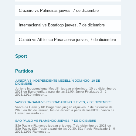
Cruzeiro vs Palmeiras jueves, 7 de diciembre
Internacional vs Botafogo jueves, 7 de diciembre
Cuiabá vs Athletico Paranaense jueves, 7 de diciembre
Sport
Partidos
JUNIOR VS INDEPENDIENTE MEDELLÍN DOMINGO, 10 DE
DICIEMBRE
Junior y Independiente Medellín juegan el domingo, 10 de diciembre de
2023 en Barranquilla a partir de las 21:00. Junior Finalizado 3 - 2
2023/12/10 Indepen...
VASCO DA GAMA VS RB BRAGANTINO JUEVES, 7 DE DICIEMBRE
Vasco da Gama y RB Bragantino juegan el jueves, 7 de diciembre de
2023 en Rio de Janeiro, Rio de Janeiro a partir de las 00:30. Vasco da
Gama Finalizado 2 -...
SÃO PAULO VS FLAMENGO JUEVES, 7 DE DICIEMBRE
São Paulo y Flamengo juegan el jueves, 7 de diciembre de 2023 en
São Paulo, São Paulo a partir de las 00:30. São Paulo Finalizado 1 - 0
2023/12/07 Flamengo ...