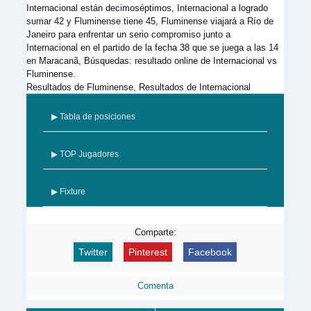
Internacional están decimoséptimos, Internacional a logrado
sumar 42 y Fluminense tiene 45, Fluminense viajará a Río de
Janeiro para enfrentar un serio compromiso junto a
Internacional en el partido de la fecha 38 que se juega a las 14
en Maracanã, Búsquedas: resultado online de Internacional vs
Fluminense.
Resultados de Fluminense, Resultados de Internacional
▶ Tabla de posiciones
▶ TOP Jugadores
▶ Fixture
Comparte:
Twitter
Pinterest
Facebook
Comenta