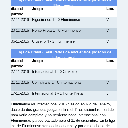
Liga de Brasil - Resultados de encuentros jugados de
Fluminense
día del
Juego
Loc.
partido
27-11-2016
Figueirense 1 - 0 Fluminense
V
20-11-2016
Ponte Preta 1 - 0 Fluminense
V
06-11-2016
Cruzeiro 4 - 2 Fluminense
V
Liga de Brasil - Resultados de encuentros jugados de
Internacional
día del
Juego
Loc.
partido
27-11-2016
Internacional 1 - 0 Cruzeiro
L
21-11-2016
Corinthians 1 - 0 Internacional
V
17-11-2016
Internacional 1 - 1 Ponte Preta
L
Fluminense vs Internacional 2016 clásico en Río de Janeiro,
duelo de dos grandes juegan online el 11 de diciembre, partido
para verlo completo y no perderse nada Internacional con
Fluminense, partido pactado para el 11 de diciembre. En la liga
los de Fluminense son decimocuartos y por otro lado los de