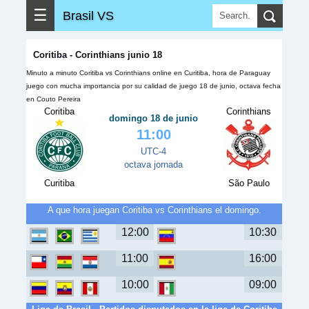
☰
Brasil VS
Coritiba - Corinthians junio 18
Minuto a minuto Coritiba vs Corinthians online en Curitiba, hora de Paraguay
juego con mucha importancia por su calidad de juego 18 de junio, octava fecha
en Couto Pereira
Coritiba
Corinthians
domingo 18 de junio
11:00
UTC-4
octava jornada
Curitiba
São Paulo
A que hora juegan Coritiba vs Corinthians el domingo.
12:00
10:30
11:00
16:00
10:00
09:00