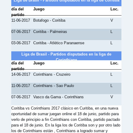
Liga de Brasil - Partidos disputados en la liga de Coritiba
día del
Juego
Loc.
partido
11-06-2017
Botafogo - Coritiba
V
07-06-2017
Coritiba - Palmeiras
L
03-06-2017
Coritiba - Atlético Paranaense
L
Liga de Brasil - Partidos disputados en la liga de
Corinthians
día del
Juego
Loc.
partido
14-06-2017
Corinthians - Cruzeiro
L
11-06-2017
Corinthians - Sao Paulo
L
07-06-2017
Vasco da Gama - Corinthians
V
Coritiba vs Corinthians 2017 clásico en Curitiba, en una nueva
oportunidad de sumar juegan online el 18 de junio, partido para
verlo de principio a fin Corinthians con Coritiba, partido pactado
para el 18 de junio. En la liga los de Coritiba son y por otro lado
los de Corinthians están , Corinthians a logrado sumar y