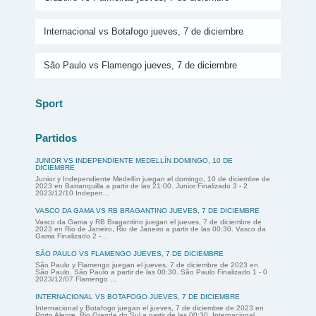
Internacional vs Botafogo jueves, 7 de diciembre
São Paulo vs Flamengo jueves, 7 de diciembre
Sport
Partidos
JUNIOR VS INDEPENDIENTE MEDELLÍN DOMINGO, 10 DE
DICIEMBRE
Junior y Independiente Medellín juegan el domingo, 10 de diciembre de
2023 en Barranquilla a partir de las 21:00. Junior Finalizado 3 - 2
2023/12/10 Indepen...
VASCO DA GAMA VS RB BRAGANTINO JUEVES, 7 DE DICIEMBRE
Vasco da Gama y RB Bragantino juegan el jueves, 7 de diciembre de
2023 en Rio de Janeiro, Rio de Janeiro a partir de las 00:30. Vasco da
Gama Finalizado 2 -...
SÃO PAULO VS FLAMENGO JUEVES, 7 DE DICIEMBRE
São Paulo y Flamengo juegan el jueves, 7 de diciembre de 2023 en
São Paulo, São Paulo a partir de las 00:30. São Paulo Finalizado 1 - 0
2023/12/07 Flamengo ...
INTERNACIONAL VS BOTAFOGO JUEVES, 7 DE DICIEMBRE
Internacional y Botafogo juegan el jueves, 7 de diciembre de 2023 en
Porto Alegre, Rio Grande do Sul a partir de las 00:30. Internacional