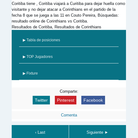
Coritiba tiene , Coritiba viajará a Curitiba para dejar huella como
visitante y no dejar atacar a Corinthians en el partido de la
fecha 8 que se juega a las 11 en Couto Pereira, Búsquedas:
resultado online de Corinthians vs Coritiba.
Resultados de Coritiba, Resultados de Corinthians
▶ Tabla de posiciones
▶ TOP Jugadores
▶ Fixture
Comparte:
Twitter
Pinterest
Facebook
Comenta
‹ Last
Siguiente ►