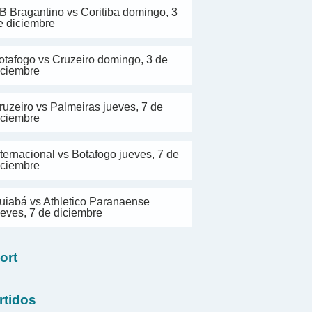
B Bragantino vs Coritiba domingo, 3
e diciembre
otafogo vs Cruzeiro domingo, 3 de
iciembre
ruzeiro vs Palmeiras jueves, 7 de
iciembre
nternacional vs Botafogo jueves, 7 de
iciembre
uiabá vs Athletico Paranaense
ueves, 7 de diciembre
ort
rtidos