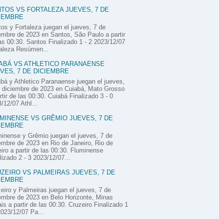
TOS VS FORTALEZA JUEVES, 7 DE
IEMBRE
os y Fortaleza juegan el jueves, 7 de
embre de 2023 en Santos, São Paulo a partir
as 00:30. Santos Finalizado 1 - 2 2023/12/07
aleza Resúmen...
ABÁ VS ATHLETICO PARANAENSE
VES, 7 DE DICIEMBRE
bá y Athletico Paranaense juegan el jueves,
 diciembre de 2023 en Cuiabá, Mato Grosso
rtir de las 00:30. Cuiabá Finalizado 3 - 0
/12/07 Athl...
MINENSE VS GRÊMIO JUEVES, 7 DE
IEMBRE
inense y Grêmio juegan el jueves, 7 de
embre de 2023 en Rio de Janeiro, Rio de
iro a partir de las 00:30. Fluminense
lizado 2 - 3 2023/12/07...
ZEIRO VS PALMEIRAS JUEVES, 7 DE
IEMBRE
eiro y Palmeiras juegan el jueves, 7 de
embre de 2023 en Belo Horizonte, Minas
is a partir de las 00:30. Cruzeiro Finalizado 1
2023/12/07 Pa...