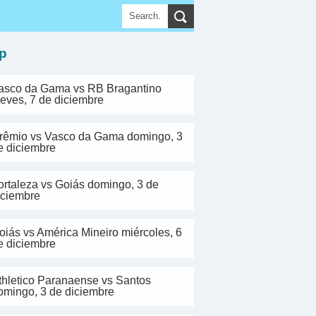
▼
p
asco da Gama vs RB Bragantino
ueves, 7 de diciembre
rêmio vs Vasco da Gama domingo, 3
e diciembre
ortaleza vs Goiás domingo, 3 de
iciembre
oiás vs América Mineiro miércoles, 6
e diciembre
thletico Paranaense vs Santos
omingo, 3 de diciembre