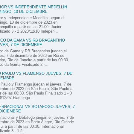
IOR VS INDEPENDIENTE MEDELLÍN
INGO, 10 DE DICIEMBRE
or y Independiente Medellín juegan el
ngo, 10 de diciembre de 2023 en
anquilla a partir de las 21:00. Junior
lizado 3 - 2 2023/12/10 Indepen...
CO DA GAMA VS RB BRAGANTINO
VES, 7 DE DICIEMBRE
co da Gama y RB Bragantino juegan el
es, 7 de diciembre de 2023 en Rio de
iro, Rio de Janeiro a partir de las 00:30.
o da Gama Finalizado 2 -...
 PAULO VS FLAMENGO JUEVES, 7 DE
IEMBRE
Paulo y Flamengo juegan el jueves, 7 de
embre de 2023 en São Paulo, São Paulo a
ir de las 00:30. São Paulo Finalizado 1 - 0
/12/07 Flamengo ...
ERNACIONAL VS BOTAFOGO JUEVES, 7
DICIEMBRE
rnacional y Botafogo juegan el jueves, 7 de
embre de 2023 en Porto Alegre, Rio Grande
ul a partir de las 00:30. Internacional
lizado 3 - 1 2...