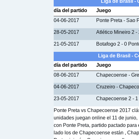
Liga de Brasil -
día del partido
Juego
04-06-2017
Ponte Preta - Sao 
28-05-2017
Atlético Mineiro 2 -
21-05-2017
Botafogo 2 - 0 Pont
Liga de Brasil -
día del partido
Juego
08-06-2017
Chapecoense - Gr
04-06-2017
Cruzeiro - Chapec
23-05-2017
Chapecoense 2 - 1 
Ponte Preta vs Chapecoense 2017 clás
unidades juegan online el 11 de junio,
con Ponte Preta, partido pactado para e
lado los de Chapecoense están , Chap