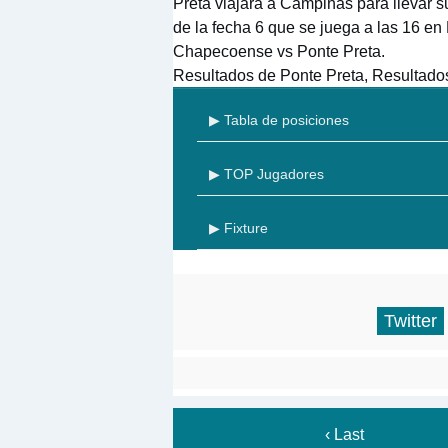
Preta viajará a Campinas para llevar s
de la fecha 6 que se juega a las 16 en
Chapecoense vs Ponte Preta.
Resultados de Ponte Preta, Resultad
▶ Tabla de posiciones
▶ TOP Jugadores
▶ Fixture
Twitter
‹ Last