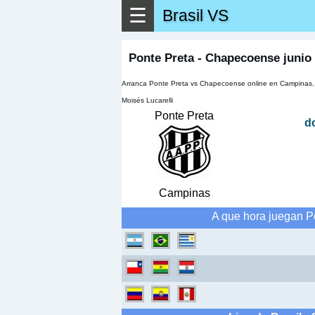
☰
Brasil VS
▶
Ver má
Ponte Preta - Chapecoense junio
Arranca Ponte Preta vs Chapecoense online en Campinas, 
Moisés Lucarelli
Ponte Preta
d
Campinas
A que hora juegan P