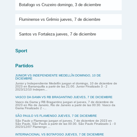
Botafogo vs Cruzeiro domingo, 3 de diciembre
Fluminense vs Grêmio jueves, 7 de diciembre
Santos vs Fortaleza jueves, 7 de diciembre
Sport
Partidos
JUNIOR VS INDEPENDIENTE MEDELLÍN DOMINGO, 10 DE
DICIEMBRE
Junior y Independiente Medellín juegan el domingo, 10 de diciembre de
2023 en Barranquilla a partir de las 21:00. Junior Finalizado 3 - 2
2023/12/10 Indepen...
VASCO DA GAMA VS RB BRAGANTINO JUEVES, 7 DE DICIEMBRE
Vasco da Gama y RB Bragantino juegan el jueves, 7 de diciembre de
2023 en Rio de Janeiro, Rio de Janeiro a partir de las 00:30. Vasco da
Gama Finalizado 2 -...
SÃO PAULO VS FLAMENGO JUEVES, 7 DE DICIEMBRE
São Paulo y Flamengo juegan el jueves, 7 de diciembre de 2023 en
São Paulo, São Paulo a partir de las 00:30. São Paulo Finalizado 1 - 0
2023/12/07 Flamengo ...
INTERNACIONAL VS BOTAFOGO JUEVES, 7 DE DICIEMBRE