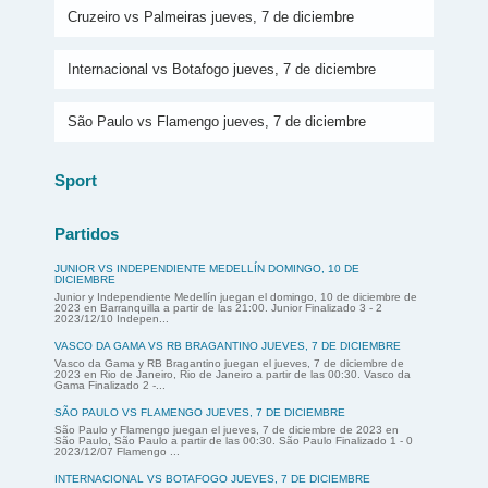
Cruzeiro vs Palmeiras jueves, 7 de diciembre
Internacional vs Botafogo jueves, 7 de diciembre
São Paulo vs Flamengo jueves, 7 de diciembre
Sport
Partidos
JUNIOR VS INDEPENDIENTE MEDELLÍN DOMINGO, 10 DE
DICIEMBRE
Junior y Independiente Medellín juegan el domingo, 10 de diciembre de
2023 en Barranquilla a partir de las 21:00. Junior Finalizado 3 - 2
2023/12/10 Indepen...
VASCO DA GAMA VS RB BRAGANTINO JUEVES, 7 DE DICIEMBRE
Vasco da Gama y RB Bragantino juegan el jueves, 7 de diciembre de
2023 en Rio de Janeiro, Rio de Janeiro a partir de las 00:30. Vasco da
Gama Finalizado 2 -...
SÃO PAULO VS FLAMENGO JUEVES, 7 DE DICIEMBRE
São Paulo y Flamengo juegan el jueves, 7 de diciembre de 2023 en
São Paulo, São Paulo a partir de las 00:30. São Paulo Finalizado 1 - 0
2023/12/07 Flamengo ...
INTERNACIONAL VS BOTAFOGO JUEVES, 7 DE DICIEMBRE