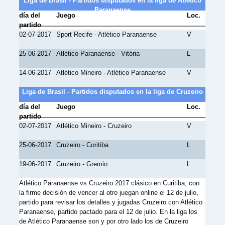
Liga de Brasil - Partidos disputados en la liga de Atlético
Paranaense
día del
Juego
Loc.
partido
02-07-2017
Sport Recife - Atlético Paranaense
V
25-06-2017
Atlético Paranaense - Vitória
L
14-06-2017
Atlético Mineiro - Atlético Paranaense
V
Liga de Brasil - Partidos disputados en la liga de Cruzeiro
día del
Juego
Loc.
partido
02-07-2017
Atlético Mineiro - Cruzeiro
V
25-06-2017
Cruzeiro - Coritiba
L
19-06-2017
Cruzeiro - Gremio
L
Atlético Paranaense vs Cruzeiro 2017 clásico en Curitiba, con
la firme decisión de vencer al otro juegan online el 12 de julio,
partido para revisar los detalles y jugadas Cruzeiro con Atlético
Paranaense, partido pactado para el 12 de julio. En la liga los
de Atlético Paranaense son y por otro lado los de Cruzeiro