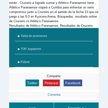
están , Cruzeiro a logrado sumar y Atlético Paranaense tiene ,
Atlético Paranaense viajará a Curitiba para enfrentar un serio
compromiso junto a Cruzeiro en el partido de la fecha 13 que se
juega a las 0-3 en Kyocera Arena, Búsquedas: resultado online
de Cruzeiro vs Atlético Paranaense.
Resultados de Atlético Paranaense, Resultados de Cruzeiro
▶ Tabla de posiciones
▶ TOP Jugadores
▶ Fixture
Comparte:
Twitter
Pinterest
Facebook
Comenta