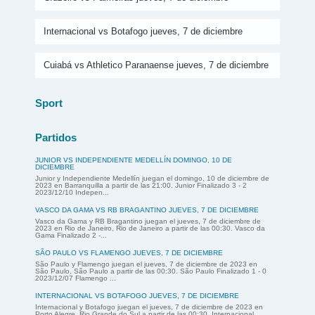
Internacional vs Botafogo jueves, 7 de diciembre
Cuiabá vs Athletico Paranaense jueves, 7 de diciembre
Sport
Partidos
JUNIOR VS INDEPENDIENTE MEDELLÍN DOMINGO, 10 DE
DICIEMBRE
Junior y Independiente Medellín juegan el domingo, 10 de diciembre de
2023 en Barranquilla a partir de las 21:00. Junior Finalizado 3 - 2
2023/12/10 Indepen...
VASCO DA GAMA VS RB BRAGANTINO JUEVES, 7 DE DICIEMBRE
Vasco da Gama y RB Bragantino juegan el jueves, 7 de diciembre de
2023 en Rio de Janeiro, Rio de Janeiro a partir de las 00:30. Vasco da
Gama Finalizado 2 -...
SÃO PAULO VS FLAMENGO JUEVES, 7 DE DICIEMBRE
São Paulo y Flamengo juegan el jueves, 7 de diciembre de 2023 en
São Paulo, São Paulo a partir de las 00:30. São Paulo Finalizado 1 - 0
2023/12/07 Flamengo ...
INTERNACIONAL VS BOTAFOGO JUEVES, 7 DE DICIEMBRE
Internacional y Botafogo juegan el jueves, 7 de diciembre de 2023 en
Porto Alegre, Rio Grande do Sul a partir de las 00:30. Internacional