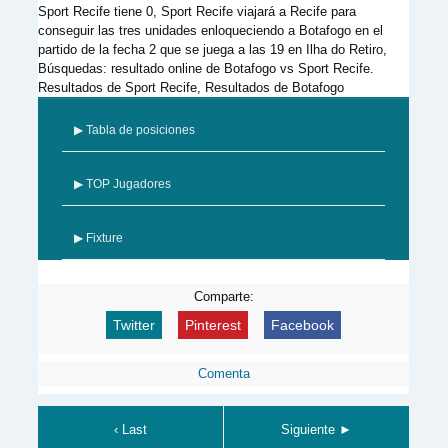
Sport Recife tiene 0, Sport Recife viajará a Recife para
conseguir las tres unidades enloqueciendo a Botafogo en el
partido de la fecha 2 que se juega a las 19 en Ilha do Retiro,
Búsquedas: resultado online de Botafogo vs Sport Recife.
Resultados de Sport Recife, Resultados de Botafogo
▶ Tabla de posiciones
▶ TOP Jugadores
▶ Fixture
Comparte:
Twitter
Pinterest
Facebook
Comenta
‹ Last
Siguiente ►