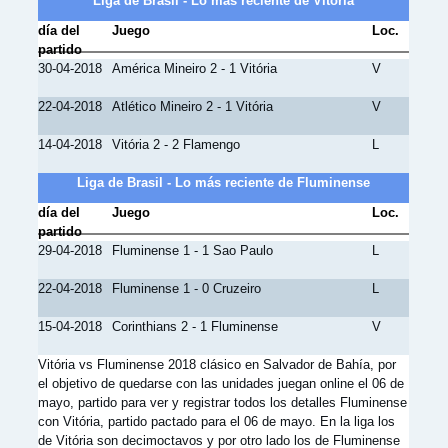
Liga de Brasil - Lo más reciente de Vitória
día del
Juego
Loc.
partido
30-04-2018
América Mineiro 2 - 1 Vitória
V
22-04-2018
Atlético Mineiro 2 - 1 Vitória
V
14-04-2018
Vitória 2 - 2 Flamengo
L
Liga de Brasil - Lo más reciente de Fluminense
día del
Juego
Loc.
partido
29-04-2018
Fluminense 1 - 1 Sao Paulo
L
22-04-2018
Fluminense 1 - 0 Cruzeiro
L
15-04-2018
Corinthians 2 - 1 Fluminense
V
Vitória vs Fluminense 2018 clásico en Salvador de Bahía, por
el objetivo de quedarse con las unidades juegan online el 06 de
mayo, partido para ver y registrar todos los detalles Fluminense
con Vitória, partido pactado para el 06 de mayo. En la liga los
de Vitória son decimoctavos y por otro lado los de Fluminense