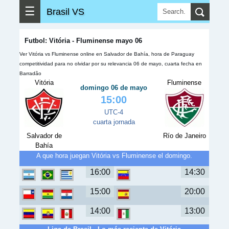
☰
Brasil VS
Futbol: Vitória - Fluminense mayo 06
Ver Vitória vs Fluminense online en Salvador de Bahía, hora de Paraguay
competitividad para no olvidar por su relevancia 06 de mayo, cuarta fecha en
Barradão
Vitória
Fluminense
domingo 06 de mayo
15:00
UTC-4
cuarta jornada
Salvador de
Río de Janeiro
Bahía
A que hora juegan Vitória vs Fluminense el domingo.
16:00
14:30
15:00
20:00
14:00
13:00