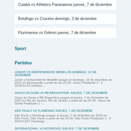
Cuiabá vs Athletico Paranaense jueves, 7 de diciembre
Botafogo vs Cruzeiro domingo, 3 de diciembre
Fluminense vs Grêmio jueves, 7 de diciembre
Sport
Partidos
JUNIOR VS INDEPENDIENTE MEDELLÍN DOMINGO, 10 DE
DICIEMBRE
Junior y Independiente Medellín juegan el domingo, 10 de diciembre de
2023 en Barranquilla a partir de las 21:00. Junior Finalizado 3 - 2
2023/12/10 Indepen...
VASCO DA GAMA VS RB BRAGANTINO JUEVES, 7 DE DICIEMBRE
Vasco da Gama y RB Bragantino juegan el jueves, 7 de diciembre de
2023 en Rio de Janeiro, Rio de Janeiro a partir de las 00:30. Vasco da
Gama Finalizado 2 -...
SÃO PAULO VS FLAMENGO JUEVES, 7 DE DICIEMBRE
São Paulo y Flamengo juegan el jueves, 7 de diciembre de 2023 en
São Paulo, São Paulo a partir de las 00:30. São Paulo Finalizado 1 - 0
2023/12/07 Flamengo ...
INTERNACIONAL VS BOTAFOGO JUEVES, 7 DE DICIEMBRE