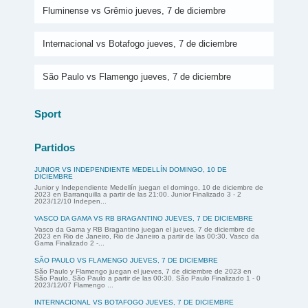
Fluminense vs Grêmio jueves, 7 de diciembre
Internacional vs Botafogo jueves, 7 de diciembre
São Paulo vs Flamengo jueves, 7 de diciembre
Sport
Partidos
JUNIOR VS INDEPENDIENTE MEDELLÍN DOMINGO, 10 DE
DICIEMBRE
Junior y Independiente Medellín juegan el domingo, 10 de diciembre de
2023 en Barranquilla a partir de las 21:00. Junior Finalizado 3 - 2
2023/12/10 Indepen...
VASCO DA GAMA VS RB BRAGANTINO JUEVES, 7 DE DICIEMBRE
Vasco da Gama y RB Bragantino juegan el jueves, 7 de diciembre de
2023 en Rio de Janeiro, Rio de Janeiro a partir de las 00:30. Vasco da
Gama Finalizado 2 -...
SÃO PAULO VS FLAMENGO JUEVES, 7 DE DICIEMBRE
São Paulo y Flamengo juegan el jueves, 7 de diciembre de 2023 en
São Paulo, São Paulo a partir de las 00:30. São Paulo Finalizado 1 - 0
2023/12/07 Flamengo ...
INTERNACIONAL VS BOTAFOGO JUEVES, 7 DE DICIEMBRE