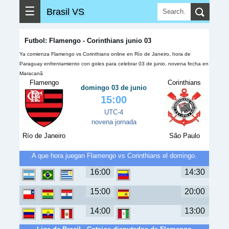
☰
Brasil VS
Futbol: Flamengo - Corinthians junio 03
Ya comienza Flamengo vs Corinthians online en Río de Janeiro, hora de
Paraguay enfrentamiento con goles para celebrar 03 de junio, novena fecha en
Maracanã
Flamengo
Corinthians
domingo 03 de junio
15:00
UTC-4
novena jornada
Río de Janeiro
São Paulo
A que hora juegan Flamengo vs Corinthians el domingo.
16:00
14:30
15:00
20:00
14:00
13:00