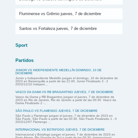
Fluminense vs Grêmio jueves, 7 de diciembre
Santos vs Fortaleza jueves, 7 de diciembre
Sport
Partidos
JUNIOR VS INDEPENDIENTE MEDELLÍN DOMINGO, 10 DE
DICIEMBRE
Junior y Independiente Medellín juegan el domingo, 10 de diciembre de
2023 en Barranquilla a partir de las 21:00. Junior Finalizado 3 - 2
2023/12/10 Indepen...
VASCO DA GAMA VS RB BRAGANTINO JUEVES, 7 DE DICIEMBRE
Vasco da Gama y RB Bragantino juegan el jueves, 7 de diciembre de
2023 en Rio de Janeiro, Rio de Janeiro a partir de las 00:30. Vasco da
Gama Finalizado 2 -...
SÃO PAULO VS FLAMENGO JUEVES, 7 DE DICIEMBRE
São Paulo y Flamengo juegan el jueves, 7 de diciembre de 2023 en
São Paulo, São Paulo a partir de las 00:30. São Paulo Finalizado 1 - 0
2023/12/07 Flamengo ...
INTERNACIONAL VS BOTAFOGO JUEVES, 7 DE DICIEMBRE
Internacional y Botafogo juegan el jueves, 7 de diciembre de 2023 en
Porto Alegre, Rio Grande do Sul a partir de las 00:30. Internacional