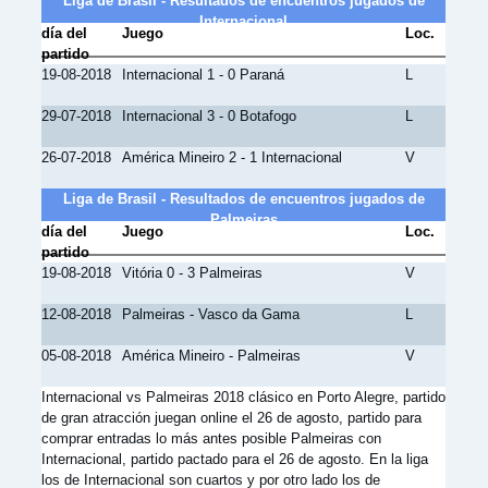
Liga de Brasil - Resultados de encuentros jugados de
Internacional
día del
Juego
Loc.
partido
19-08-2018
Internacional 1 - 0 Paraná
L
29-07-2018
Internacional 3 - 0 Botafogo
L
26-07-2018
América Mineiro 2 - 1 Internacional
V
Liga de Brasil - Resultados de encuentros jugados de
Palmeiras
día del
Juego
Loc.
partido
19-08-2018
Vitória 0 - 3 Palmeiras
V
12-08-2018
Palmeiras - Vasco da Gama
L
05-08-2018
América Mineiro - Palmeiras
V
Internacional vs Palmeiras 2018 clásico en Porto Alegre, partido
de gran atracción juegan online el 26 de agosto, partido para
comprar entradas lo más antes posible Palmeiras con
Internacional, partido pactado para el 26 de agosto. En la liga
los de Internacional son cuartos y por otro lado los de