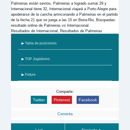
Palmeiras están sextos, Palmeiras a logrado sumar 29 y
Internacional tiene 32, Internacional viajará a Porto Alegre para
apoderarse de la cancha arrinconando a Palmeiras en el partido
de la fecha 21 que se juega a las 15 en Beira-Rio, Búsquedas:
resultado online de Palmeiras vs Internacional.
Resultados de Internacional, Resultados de Palmeiras
▶ Tabla de posiciones
▶ TOP Jugadores
▶ Fixture
Comparte:
Twitter
Pinterest
Facebook
Comenta