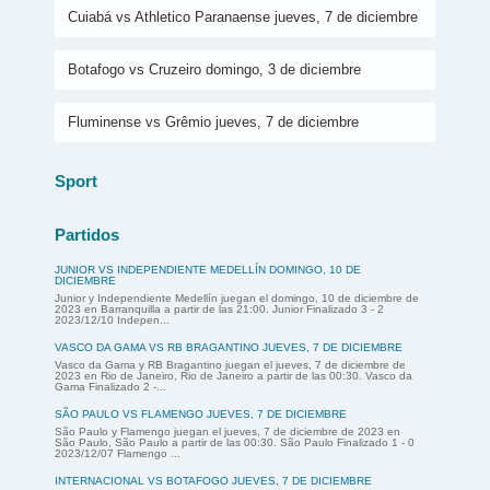
Cuiabá vs Athletico Paranaense jueves, 7 de diciembre
Botafogo vs Cruzeiro domingo, 3 de diciembre
Fluminense vs Grêmio jueves, 7 de diciembre
Sport
Partidos
JUNIOR VS INDEPENDIENTE MEDELLÍN DOMINGO, 10 DE
DICIEMBRE
Junior y Independiente Medellín juegan el domingo, 10 de diciembre de
2023 en Barranquilla a partir de las 21:00. Junior Finalizado 3 - 2
2023/12/10 Indepen...
VASCO DA GAMA VS RB BRAGANTINO JUEVES, 7 DE DICIEMBRE
Vasco da Gama y RB Bragantino juegan el jueves, 7 de diciembre de
2023 en Rio de Janeiro, Rio de Janeiro a partir de las 00:30. Vasco da
Gama Finalizado 2 -...
SÃO PAULO VS FLAMENGO JUEVES, 7 DE DICIEMBRE
São Paulo y Flamengo juegan el jueves, 7 de diciembre de 2023 en
São Paulo, São Paulo a partir de las 00:30. São Paulo Finalizado 1 - 0
2023/12/07 Flamengo ...
INTERNACIONAL VS BOTAFOGO JUEVES, 7 DE DICIEMBRE