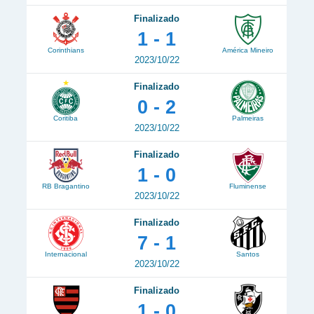
Finalizado
1 - 1
Corinthians
América Mineiro
2023/10/22
Finalizado
0 - 2
Coritiba
Palmeiras
2023/10/22
Finalizado
1 - 0
RB Bragantino
Fluminense
2023/10/22
Finalizado
7 - 1
Internacional
Santos
2023/10/22
Finalizado
1 - 0