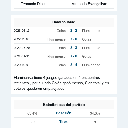
Fernando Diniz
Armando Evangelista
Head to head
2 - 2
2023-06-11
Goiás
Fluminense
3 - 0
2022-11-09
Fluminense
Goiás
2 - 3
2022-07-20
Goiás
Fluminense
3 - 0
2021-01-31
Fluminense
Goiás
2 - 4
2020-10-07
Goiás
Fluminense
Fluminense tiene 4 juegos ganados en 4 encuentros
recientes , por su lado Goiás ganó menos, 0 en total y en 1
cotejos quedaron emparejados.
Estadísticas del partido
Posesión
65.4%
34.6%
Tiros
20
9