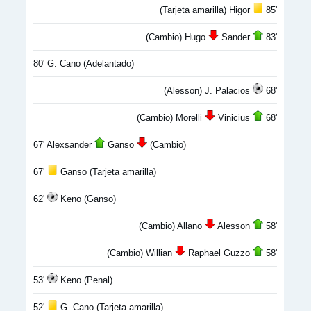
(Tarjeta amarilla) Higor
85'
(Cambio) Hugo
Sander
83'
80' G. Cano (Adelantado)
(Alesson) J. Palacios
68'
(Cambio) Morelli
Vinicius
68'
67' Alexsander
Ganso
(Cambio)
67'
Ganso (Tarjeta amarilla)
62'
Keno (Ganso)
(Cambio) Allano
Alesson
58'
(Cambio) Willian
Raphael Guzzo
58'
53'
Keno (Penal)
52'
G. Cano (Tarjeta amarilla)