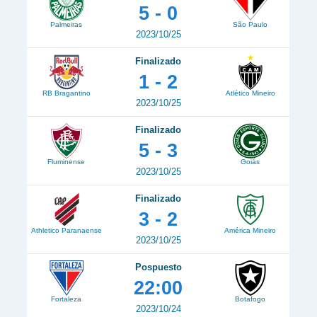
5 - 0
Palmeiras
São Paulo
2023/10/25
Finalizado
1 - 2
RB Bragantino
Atlético Mineiro
2023/10/25
Finalizado
5 - 3
Fluminense
Goiás
2023/10/25
Finalizado
3 - 2
Athletico Paranaense
América Mineiro
2023/10/25
Pospuesto
22:00
Fortaleza
Botafogo
2023/10/24