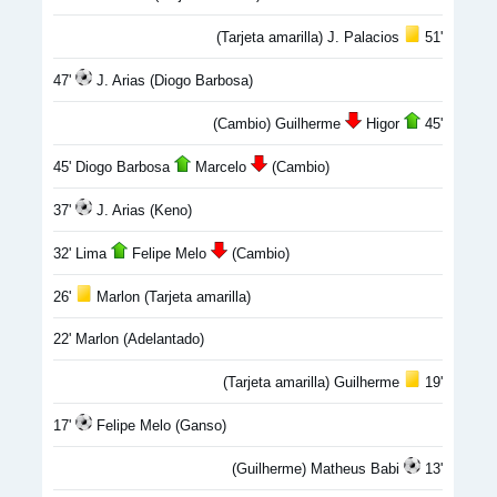
(Tarjeta amarilla) J. Palacios
51'
47'
J. Arias (Diogo Barbosa)
(Cambio) Guilherme
Higor
45'
45' Diogo Barbosa
Marcelo
(Cambio)
37'
J. Arias (Keno)
32' Lima
Felipe Melo
(Cambio)
26'
Marlon (Tarjeta amarilla)
22' Marlon (Adelantado)
(Tarjeta amarilla) Guilherme
19'
17'
Felipe Melo (Ganso)
(Guilherme) Matheus Babi
13'