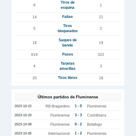
Tiros de
6
1
esquina
Faltas
14
21
Tiros
5
2
bloqueados
Saques de
18
19
banda
Pases
619
322
Tarjetas
4
3
amarillas
Tiros libres
20
18
Últimos partidos de Fluminense
1 - 0
2023-10-22
RB Bragantino
Fluminense
3 - 3
2023-10-20
Fluminense
Corinthians
0 - 2
2023-10-08
Fluminense
Botafogo
1 - 2
2023-10-05
Internacional
Fluminense