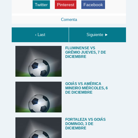
Twitter
Pinterest
Facebook
Comenta
‹ Last
Siguiente ►
FLUMINENSE VS
GRÊMIO JUEVES, 7 DE
DICIEMBRE
GOIÁS VS AMÉRICA
MINEIRO MIÉRCOLES, 6
DE DICIEMBRE
FORTALEZA VS GOIÁS
DOMINGO, 3 DE
DICIEMBRE