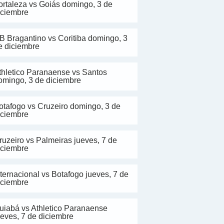
ortaleza vs Goiás domingo, 3 de
iciembre
B Bragantino vs Coritiba domingo, 3
e diciembre
thletico Paranaense vs Santos
omingo, 3 de diciembre
otafogo vs Cruzeiro domingo, 3 de
iciembre
ruzeiro vs Palmeiras jueves, 7 de
iciembre
nternacional vs Botafogo jueves, 7 de
iciembre
uiabá vs Athletico Paranaense
ueves, 7 de diciembre