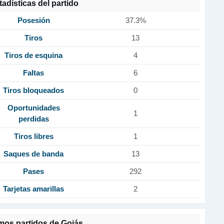
tadísticas del partido
Posesión
37.3%
Tiros
13
Tiros de esquina
4
Faltas
6
Tiros bloqueados
0
Oportunidades
1
perdidas
Tiros libres
1
Saques de banda
13
Pases
292
Tarjetas amarillas
2
imos partidos de Goiás