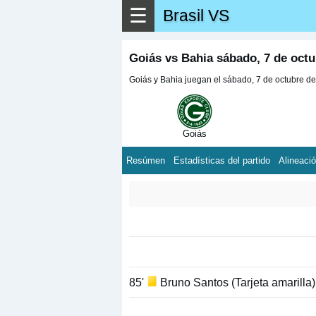
☰
Brasil VS
Goiás vs Bahia sábado, 7 de oct
Goiás y Bahia juegan el sábado, 7 de octubre de 
Goiás
Resúmen
Estadísticas del partido
Alineaci
85'
Bruno Santos (Tarjeta amarilla)