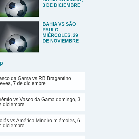
3 DE DICIEMBRE
BAHIA VS SÃO
PAULO
MIÉRCOLES, 29
DE NOVIEMBRE
p
asco da Gama vs RB Bragantino
ueves, 7 de diciembre
rêmio vs Vasco da Gama domingo, 3
e diciembre
oiás vs América Mineiro miércoles, 6
e diciembre