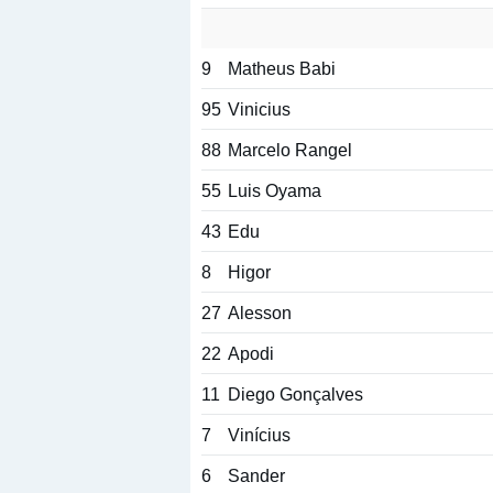
9
Matheus Babi
95
Vinicius
88
Marcelo Rangel
55
Luis Oyama
43
Edu
8
Higor
27
Alesson
22
Apodi
11
Diego Gonçalves
7
Vinícius
6
Sander