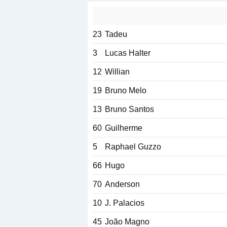
23
Tadeu
3
Lucas Halter
12
Willian
19
Bruno Melo
13
Bruno Santos
60
Guilherme
5
Raphael Guzzo
66
Hugo
70
Anderson
10
J. Palacios
45
João Magno