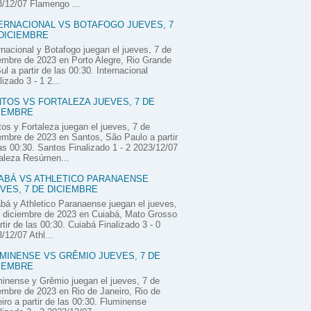
/12/07 Flamengo ...
ERNACIONAL VS BOTAFOGO JUEVES, 7
DICIEMBRE
rnacional y Botafogo juegan el jueves, 7 de
embre de 2023 en Porto Alegre, Rio Grande
ul a partir de las 00:30. Internacional
lizado 3 - 1 2...
TOS VS FORTALEZA JUEVES, 7 DE
IEMBRE
os y Fortaleza juegan el jueves, 7 de
embre de 2023 en Santos, São Paulo a partir
as 00:30. Santos Finalizado 1 - 2 2023/12/07
aleza Resúmen...
ABÁ VS ATHLETICO PARANAENSE
VES, 7 DE DICIEMBRE
bá y Athletico Paranaense juegan el jueves,
 diciembre de 2023 en Cuiabá, Mato Grosso
rtir de las 00:30. Cuiabá Finalizado 3 - 0
/12/07 Athl...
MINENSE VS GRÊMIO JUEVES, 7 DE
IEMBRE
inense y Grêmio juegan el jueves, 7 de
embre de 2023 en Rio de Janeiro, Rio de
iro a partir de las 00:30. Fluminense