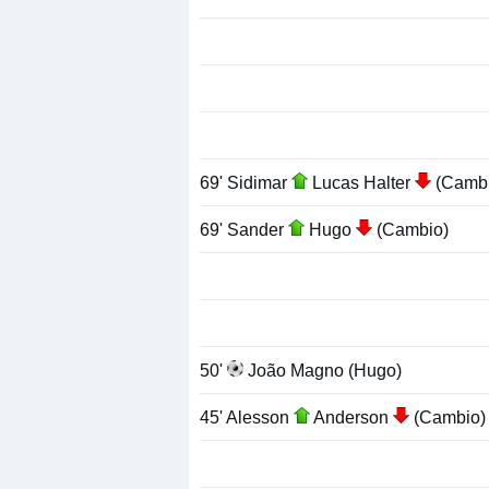
69' Sidimar
Lucas Halter
(Cambi
69' Sander
Hugo
(Cambio)
50'
João Magno (Hugo)
45' Alesson
Anderson
(Cambio)