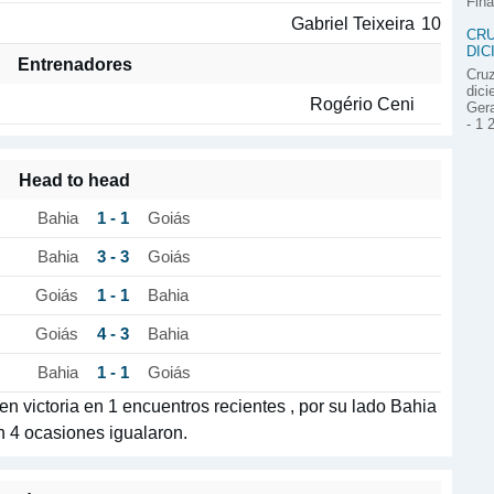
Fina
Gabriel Teixeira
10
CRU
DIC
Entrenadores
Cruz
dici
Rogério Ceni
Gera
- 1 
Head to head
1 - 1
Bahia
Goiás
3 - 3
Bahia
Goiás
1 - 1
Goiás
Bahia
4 - 3
Goiás
Bahia
1 - 1
Bahia
Goiás
n victoria en 1 encuentros recientes , por su lado Bahia
en 4 ocasiones igualaron.