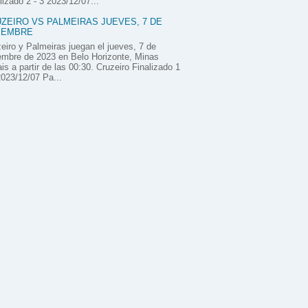
lizado 2 - 3 2023/12/07...
ZEIRO VS PALMEIRAS JUEVES, 7 DE
IEMBRE
eiro y Palmeiras juegan el jueves, 7 de
embre de 2023 en Belo Horizonte, Minas
is a partir de las 00:30. Cruzeiro Finalizado 1
2023/12/07 Pa...