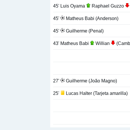
45' Luis Oyama
Raphael Guzzo
45'
Matheus Babi (Anderson)
45'
Guilherme (Penal)
43' Matheus Babi
Willian
(Camb
27'
Guilherme (João Magno)
25'
Lucas Halter (Tarjeta amarilla)