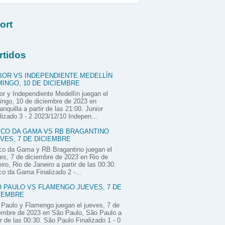
ort
rtidos
IOR VS INDEPENDIENTE MEDELLÍN
INGO, 10 DE DICIEMBRE
or y Independiente Medellín juegan el
ngo, 10 de diciembre de 2023 en
anquilla a partir de las 21:00. Junior
lizado 3 - 2 2023/12/10 Indepen...
CO DA GAMA VS RB BRAGANTINO
VES, 7 DE DICIEMBRE
co da Gama y RB Bragantino juegan el
es, 7 de diciembre de 2023 en Rio de
iro, Rio de Janeiro a partir de las 00:30.
o da Gama Finalizado 2 -...
 PAULO VS FLAMENGO JUEVES, 7 DE
IEMBRE
Paulo y Flamengo juegan el jueves, 7 de
embre de 2023 en São Paulo, São Paulo a
ir de las 00:30. São Paulo Finalizado 1 - 0