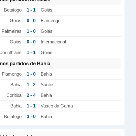
1 - 1
Botafogo
Goiás
0 - 0
Goiás
Flamengo
1 - 0
Palmeiras
Goiás
0 - 0
Goiás
Internacional
1 - 1
Corinthians
Goiás
imos partidos de Bahia
1 - 0
Flamengo
Bahia
1 - 2
Bahia
Santos
2 - 4
Coritiba
Bahia
1 - 1
Bahia
Vasco da Gama
3 - 0
Botafogo
Bahia