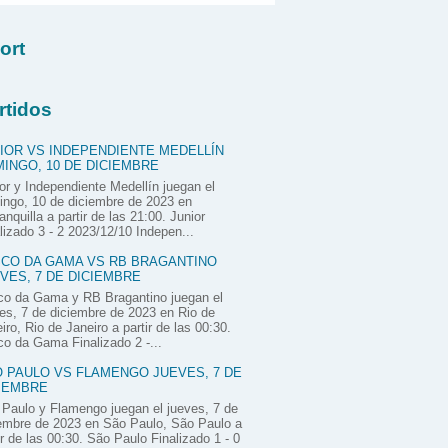
ort
rtidos
IOR VS INDEPENDIENTE MEDELLÍN
INGO, 10 DE DICIEMBRE
or y Independiente Medellín juegan el
ngo, 10 de diciembre de 2023 en
anquilla a partir de las 21:00. Junior
lizado 3 - 2 2023/12/10 Indepen...
CO DA GAMA VS RB BRAGANTINO
VES, 7 DE DICIEMBRE
co da Gama y RB Bragantino juegan el
es, 7 de diciembre de 2023 en Rio de
iro, Rio de Janeiro a partir de las 00:30.
o da Gama Finalizado 2 -...
 PAULO VS FLAMENGO JUEVES, 7 DE
IEMBRE
Paulo y Flamengo juegan el jueves, 7 de
embre de 2023 en São Paulo, São Paulo a
ir de las 00:30. São Paulo Finalizado 1 - 0