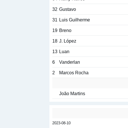
32
Gustavo
31
Luis Guilherme
19
Breno
18
J. López
13
Luan
6
Vanderlan
2
Marcos Rocha
João Martins
2023-08-10