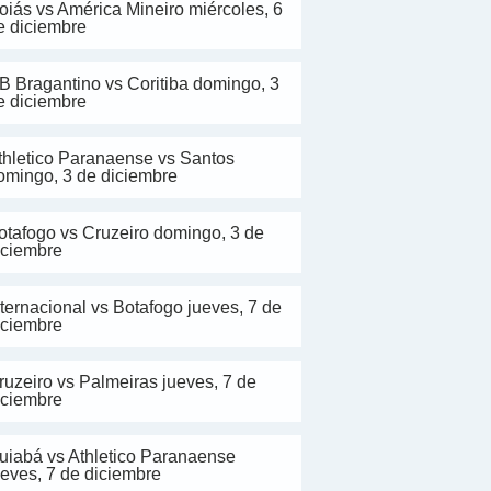
oiás vs América Mineiro miércoles, 6
e diciembre
B Bragantino vs Coritiba domingo, 3
e diciembre
thletico Paranaense vs Santos
omingo, 3 de diciembre
otafogo vs Cruzeiro domingo, 3 de
iciembre
nternacional vs Botafogo jueves, 7 de
iciembre
ruzeiro vs Palmeiras jueves, 7 de
iciembre
uiabá vs Athletico Paranaense
ueves, 7 de diciembre