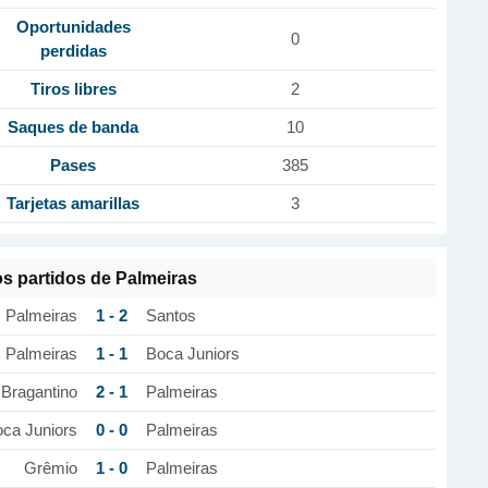
Oportunidades
0
perdidas
Tiros libres
2
Saques de banda
10
Pases
385
Tarjetas amarillas
3
os partidos de Palmeiras
1 - 2
Palmeiras
Santos
1 - 1
Palmeiras
Boca Juniors
2 - 1
Bragantino
Palmeiras
0 - 0
ca Juniors
Palmeiras
1 - 0
Grêmio
Palmeiras