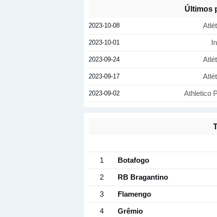
Últimos 
2023-10-08
Atlé
2023-10-01
I
2023-09-24
Atlé
2023-09-17
Atlé
2023-09-02
Athletico
T
1
Botafogo
2
RB Bragantino
3
Flamengo
4
Grêmio