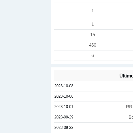
1
1
15
460
6
Últim
2023-10-08
2023-10-06
2023-10-01
RB 
2023-09-29
Bo
2023-09-22