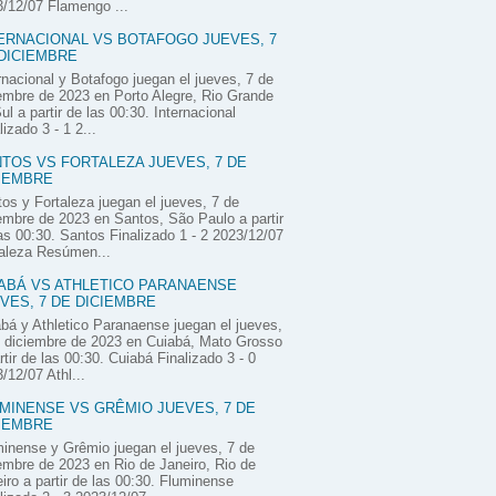
/12/07 Flamengo ...
ERNACIONAL VS BOTAFOGO JUEVES, 7
DICIEMBRE
rnacional y Botafogo juegan el jueves, 7 de
embre de 2023 en Porto Alegre, Rio Grande
ul a partir de las 00:30. Internacional
lizado 3 - 1 2...
TOS VS FORTALEZA JUEVES, 7 DE
IEMBRE
os y Fortaleza juegan el jueves, 7 de
embre de 2023 en Santos, São Paulo a partir
as 00:30. Santos Finalizado 1 - 2 2023/12/07
aleza Resúmen...
ABÁ VS ATHLETICO PARANAENSE
VES, 7 DE DICIEMBRE
bá y Athletico Paranaense juegan el jueves,
 diciembre de 2023 en Cuiabá, Mato Grosso
rtir de las 00:30. Cuiabá Finalizado 3 - 0
/12/07 Athl...
MINENSE VS GRÊMIO JUEVES, 7 DE
IEMBRE
inense y Grêmio juegan el jueves, 7 de
embre de 2023 en Rio de Janeiro, Rio de
iro a partir de las 00:30. Fluminense