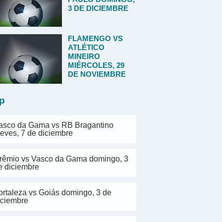
3 DE DICIEMBRE
FLAMENGO VS
ATLÉTICO
MINEIRO
MIÉRCOLES, 29
DE NOVIEMBRE
p
asco da Gama vs RB Bragantino
ueves, 7 de diciembre
rêmio vs Vasco da Gama domingo, 3
e diciembre
ortaleza vs Goiás domingo, 3 de
iciembre