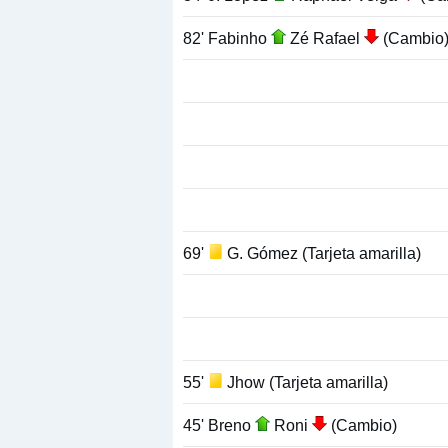
82' Fabinho
Zé Rafael
(Cambio
69'
G. Gómez (Tarjeta amarilla)
55'
Jhow (Tarjeta amarilla)
45' Breno
Roni
(Cambio)