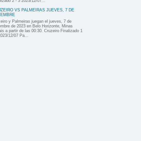
lizado 2 - 3 2023/12/07...
ZEIRO VS PALMEIRAS JUEVES, 7 DE
IEMBRE
eiro y Palmeiras juegan el jueves, 7 de
embre de 2023 en Belo Horizonte, Minas
is a partir de las 00:30. Cruzeiro Finalizado 1
2023/12/07 Pa...