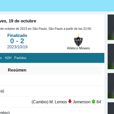
ves, 19 de octubre
9 de octubre de 2023 en São Paulo, São Paulo a partir de las 22:00.
Finalizado
0 - 2
2023/10/19
Atlético Mineiro
ón
H2H
Partidos
Resúmen
la)
(Cambio) M. Lemos
Jemerson
84'
mbio)