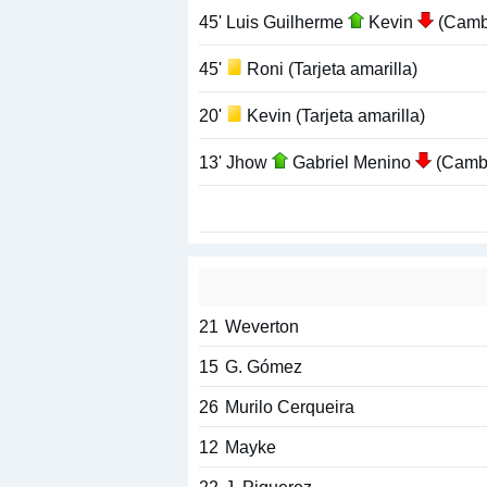
45' Luis Guilherme
Kevin
(Camb
45'
Roni (Tarjeta amarilla)
20'
Kevin (Tarjeta amarilla)
13' Jhow
Gabriel Menino
(Camb
21
Weverton
15
G. Gómez
26
Murilo Cerqueira
12
Mayke