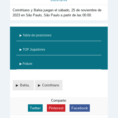
Corinthians y Bahia juegan el sábado, 25 de noviembre de
2023 en São Paulo, São Paulo a partir de las 00:00.
▶ Tabla de posiciones
▶ TOP Jugadores
▶ Fixture
Bahia,
Corinthians
Comparte:
Twitter
Pinterest
Facebook