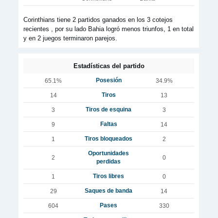
Corinthians tiene 2 partidos ganados en los 3 cotejos
recientes , por su lado Bahia logró menos triunfos, 1 en total
y en 2 juegos terminaron parejos.
Estadísticas del partido
Posesión
65.1%
34.9%
Tiros
14
13
Tiros de esquina
3
3
Faltas
9
14
Tiros bloqueados
1
2
Oportunidades
2
0
perdidas
Tiros libres
1
0
Saques de banda
29
14
Pases
604
330