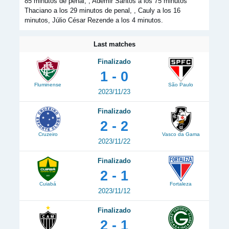
85 minutos de penal, , Ademir Santos a los 75 minutos
Thaciano a los 29 minutos de penal, , Cauly a los 16
minutos, Júlio César Rezende a los 4 minutos.
Last matches
Finalizado
1 - 0
Fluminense
São Paulo
2023/11/23
Finalizado
2 - 2
Cruzeiro
Vasco da Gama
2023/11/22
Finalizado
2 - 1
Cuiabá
Fortaleza
2023/11/12
Finalizado
2 - 1