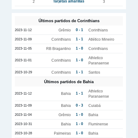
Tarjetas amarillas
2
3
Últimos partidos de Corinthians
0 - 1
2023-11-12
Grêmio
Corinthians
1 - 1
2023-11-09
Corinthians
Atlético Mineiro
1 - 0
2023-11-05
RB Bragantino
Corinthians
Athletico
1 - 0
2023-11-01
Corinthians
Paranaense
1 - 1
2023-10-29
Corinthians
Santos
Últimos partidos de Bahia
Athletico
1 - 1
2023-11-12
Bahia
Paranaense
0 - 3
2023-11-09
Bahia
Cuiabá
1 - 0
2023-11-04
Grêmio
Bahia
1 - 0
2023-10-31
Bahia
Fluminense
1 - 0
2023-10-28
Palmeiras
Bahia