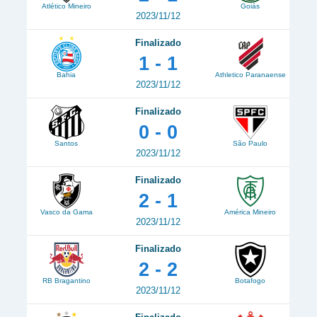
Atlético Mineiro
Goiás
2023/11/12
Finalizado
1 - 1
Bahia
Athletico Paranaense
2023/11/12
Finalizado
0 - 0
Santos
São Paulo
2023/11/12
Finalizado
2 - 1
Vasco da Gama
América Mineiro
2023/11/12
Finalizado
2 - 2
RB Bragantino
Botafogo
2023/11/12