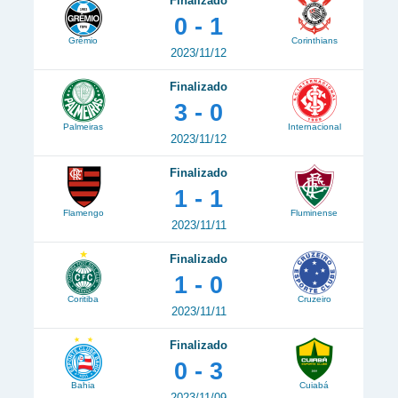
Finalizado
0 - 1
Grêmio
Corinthians
2023/11/12
Finalizado
3 - 0
Palmeiras
Internacional
2023/11/12
Finalizado
1 - 1
Flamengo
Fluminense
2023/11/11
Finalizado
1 - 0
Coritiba
Cruzeiro
2023/11/11
Finalizado
0 - 3
Bahia
Cuiabá
2023/11/09