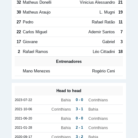
32
Matheus Donelli
Vinicius Alessandro
21
30
Matheus Araujo
L. Mugni
19
27
Pedro
Rafael Ratão
11
22
Carlos Miguel
Ademir Santos
7
17
Giovane
Gabriel
3
2
Rafael Ramos
Léo Cittadini
18
Entrenadores
Mano Menezes
Rogério Ceni
Head to head
0 - 0
2023-07-22
Bahia
Corinthians
3 - 1
2021-10-06
Corinthians
Bahia
0 - 0
2021-06-20
Bahia
Corinthians
2 - 1
2021-01-28
Bahia
Corinthians
3 - 2
2020-09-17
Corinthians
Bahia