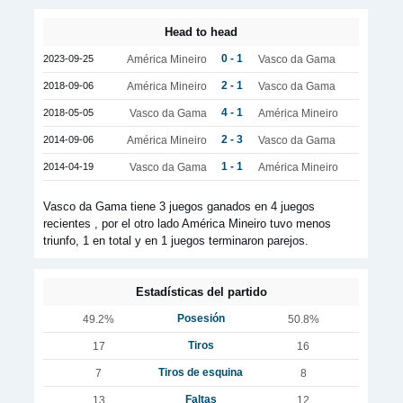
Head to head
0 - 1
2023-09-25
América Mineiro
Vasco da Gama
2 - 1
2018-09-06
América Mineiro
Vasco da Gama
4 - 1
2018-05-05
Vasco da Gama
América Mineiro
2 - 3
2014-09-06
América Mineiro
Vasco da Gama
1 - 1
2014-04-19
Vasco da Gama
América Mineiro
Vasco da Gama tiene 3 juegos ganados en 4 juegos
recientes , por el otro lado América Mineiro tuvo menos
triunfo, 1 en total y en 1 juegos terminaron parejos.
Estadísticas del partido
Posesión
49.2%
50.8%
Tiros
17
16
Tiros de esquina
7
8
Faltas
13
12