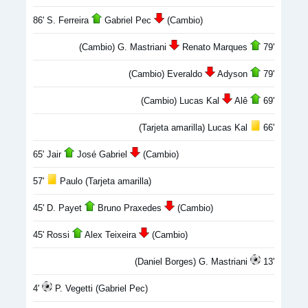
86' S. Ferreira
Gabriel Pec
(Cambio)
(Cambio) G. Mastriani
Renato Marques
79'
(Cambio) Everaldo
Adyson
79'
(Cambio) Lucas Kal
Alê
69'
(Tarjeta amarilla) Lucas Kal
66'
65' Jair
José Gabriel
(Cambio)
57'
Paulo (Tarjeta amarilla)
45' D. Payet
Bruno Praxedes
(Cambio)
45' Rossi
Alex Teixeira
(Cambio)
(Daniel Borges) G. Mastriani
13'
4'
P. Vegetti (Gabriel Pec)