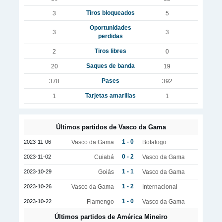
Tiros bloqueados
3
5
Oportunidades
3
3
perdidas
Tiros libres
2
0
Saques de banda
20
19
Pases
378
392
Tarjetas amarillas
1
1
Últimos partidos de Vasco da Gama
1 - 0
2023-11-06
Vasco da Gama
Botafogo
0 - 2
2023-11-02
Cuiabá
Vasco da Gama
1 - 1
2023-10-29
Goiás
Vasco da Gama
1 - 2
2023-10-26
Vasco da Gama
Internacional
1 - 0
2023-10-22
Flamengo
Vasco da Gama
Últimos partidos de América Mineiro