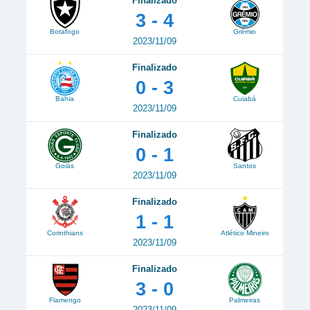
Finalizado
3 - 4
Botafogo
Grêmio
2023/11/09
Finalizado
0 - 3
Bahia
Cuiabá
2023/11/09
Finalizado
0 - 1
Goiás
Santos
2023/11/09
Finalizado
1 - 1
Corinthians
Atlético Mineiro
2023/11/09
Finalizado
3 - 0
Flamengo
Palmeiras
2023/11/09