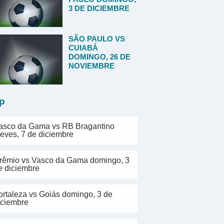
3 DE DICIEMBRE
SÃO PAULO VS
CUIABÁ
DOMINGO, 26 DE
NOVIEMBRE
p
asco da Gama vs RB Bragantino
ueves, 7 de diciembre
rêmio vs Vasco da Gama domingo, 3
e diciembre
ortaleza vs Goiás domingo, 3 de
iciembre