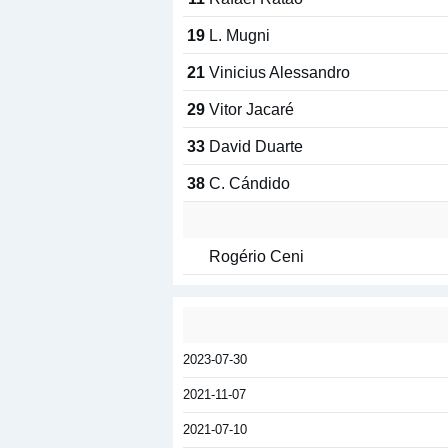
19
L. Mugni
21
Vinicius Alessandro
29
Vitor Jacaré
33
David Duarte
38
C. Cándido
Rogério Ceni
2023-07-30
2021-11-07
2021-07-10