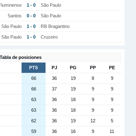
1 - 0
Fluminense
São Paulo
0 - 0
Santos
São Paulo
1 - 0
São Paulo
RB Bragantino
1 - 0
São Paulo
Cruzeiro
Tabla de posiciones
PTS
PJ
PG
PP
PE
66
36
19
8
9
66
37
19
9
9
63
36
18
9
9
63
36
18
9
9
62
36
19
12
5
59
36
16
9
11