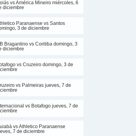
oiás vs América Mineiro miércoles, 6
e diciembre
thletico Paranaense vs Santos
omingo, 3 de diciembre
B Bragantino vs Coritiba domingo, 3
e diciembre
otafogo vs Cruzeiro domingo, 3 de
iciembre
ruzeiro vs Palmeiras jueves, 7 de
iciembre
nternacional vs Botafogo jueves, 7 de
iciembre
uiabá vs Athletico Paranaense
ueves, 7 de diciembre