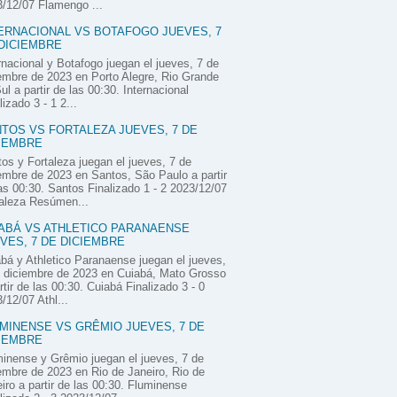
/12/07 Flamengo ...
ERNACIONAL VS BOTAFOGO JUEVES, 7
DICIEMBRE
rnacional y Botafogo juegan el jueves, 7 de
embre de 2023 en Porto Alegre, Rio Grande
ul a partir de las 00:30. Internacional
lizado 3 - 1 2...
TOS VS FORTALEZA JUEVES, 7 DE
IEMBRE
os y Fortaleza juegan el jueves, 7 de
embre de 2023 en Santos, São Paulo a partir
as 00:30. Santos Finalizado 1 - 2 2023/12/07
aleza Resúmen...
ABÁ VS ATHLETICO PARANAENSE
VES, 7 DE DICIEMBRE
bá y Athletico Paranaense juegan el jueves,
 diciembre de 2023 en Cuiabá, Mato Grosso
rtir de las 00:30. Cuiabá Finalizado 3 - 0
/12/07 Athl...
MINENSE VS GRÊMIO JUEVES, 7 DE
IEMBRE
inense y Grêmio juegan el jueves, 7 de
embre de 2023 en Rio de Janeiro, Rio de
iro a partir de las 00:30. Fluminense