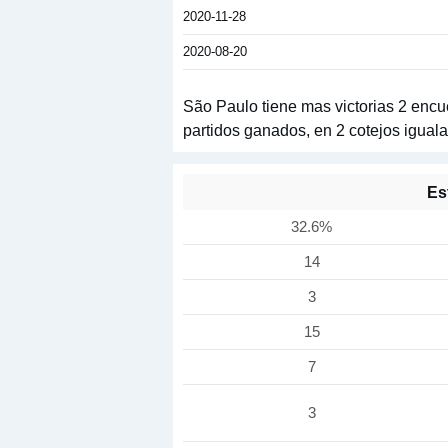
2020-11-28
2020-08-20
São Paulo tiene mas victorias 2 encu
partidos ganados, en 2 cotejos iguala
Es
32.6%
14
3
15
7
3