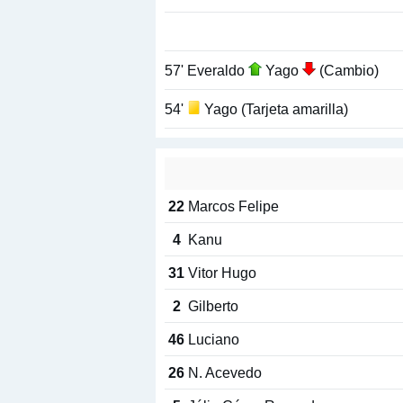
57' Everaldo
Yago
(Cambio)
54'
Yago (Tarjeta amarilla)
22
Marcos Felipe
4
Kanu
31
Vitor Hugo
2
Gilberto
46
Luciano
26
N. Acevedo