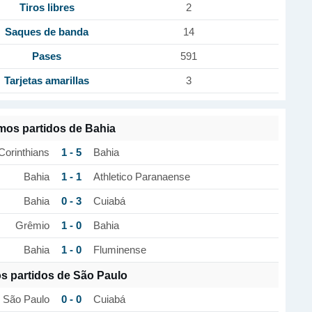
Tiros libres
2
Saques de banda
14
Pases
591
Tarjetas amarillas
3
imos partidos de Bahia
1 - 5
Corinthians
Bahia
1 - 1
Bahia
Athletico Paranaense
0 - 3
Bahia
Cuiabá
1 - 0
Grêmio
Bahia
1 - 0
Bahia
Fluminense
os partidos de São Paulo
0 - 0
São Paulo
Cuiabá