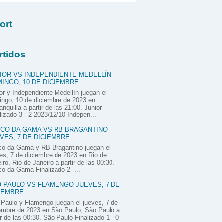
ort
rtidos
IOR VS INDEPENDIENTE MEDELLÍN
INGO, 10 DE DICIEMBRE
or y Independiente Medellín juegan el
ngo, 10 de diciembre de 2023 en
anquilla a partir de las 21:00. Junior
lizado 3 - 2 2023/12/10 Indepen...
CO DA GAMA VS RB BRAGANTINO
VES, 7 DE DICIEMBRE
co da Gama y RB Bragantino juegan el
es, 7 de diciembre de 2023 en Rio de
iro, Rio de Janeiro a partir de las 00:30.
o da Gama Finalizado 2 -...
 PAULO VS FLAMENGO JUEVES, 7 DE
IEMBRE
Paulo y Flamengo juegan el jueves, 7 de
embre de 2023 en São Paulo, São Paulo a
ir de las 00:30. São Paulo Finalizado 1 - 0