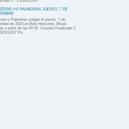
lizado 2 - 3 2023/12/07...
ZEIRO VS PALMEIRAS JUEVES, 7 DE
IEMBRE
eiro y Palmeiras juegan el jueves, 7 de
embre de 2023 en Belo Horizonte, Minas
is a partir de las 00:30. Cruzeiro Finalizado 1
2023/12/07 Pa...