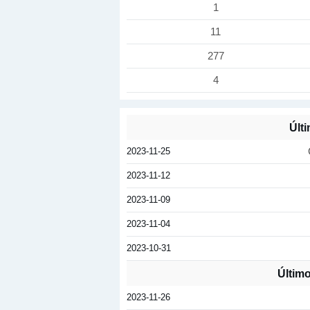
1
11
277
4
Últ
2023-11-25
2023-11-12
2023-11-09
2023-11-04
2023-10-31
Últim
2023-11-26