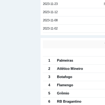
2023-11-23
2023-11-12
2023-11-08
2023-11-02
1
Palmeiras
2
Atlético Mineiro
3
Botafogo
4
Flamengo
5
Grêmio
6
RB Bragantino