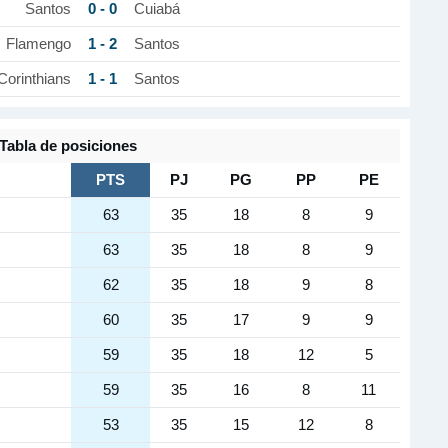
0 - 0
Santos
Cuiabá
1 - 2
Flamengo
Santos
1 - 1
Corinthians
Santos
Tabla de posiciones
PTS
PJ
PG
PP
PE
63
35
18
8
9
63
35
18
8
9
62
35
18
9
8
60
35
17
9
9
59
35
18
12
5
59
35
16
8
11
53
35
15
12
8