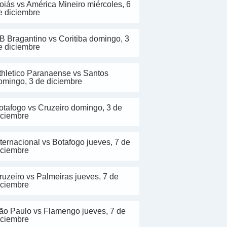
oiás vs América Mineiro miércoles, 6
e diciembre
B Bragantino vs Coritiba domingo, 3
e diciembre
thletico Paranaense vs Santos
omingo, 3 de diciembre
otafogo vs Cruzeiro domingo, 3 de
iciembre
nternacional vs Botafogo jueves, 7 de
iciembre
ruzeiro vs Palmeiras jueves, 7 de
iciembre
ão Paulo vs Flamengo jueves, 7 de
iciembre