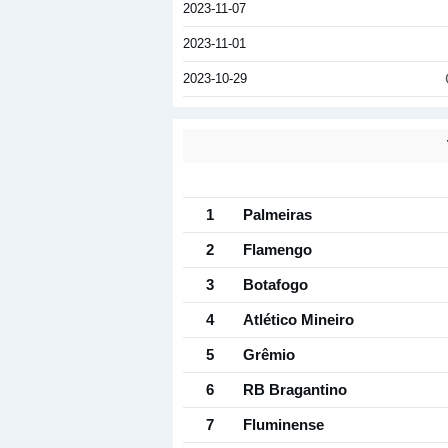
2023-11-07
2023-11-01
2023-10-29
1
Palmeiras
2
Flamengo
3
Botafogo
4
Atlético Mineiro
5
Grêmio
6
RB Bragantino
7
Fluminense