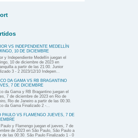
ort
rtidos
IOR VS INDEPENDIENTE MEDELLÍN
INGO, 10 DE DICIEMBRE
or y Independiente Medellín juegan el
ngo, 10 de diciembre de 2023 en
anquilla a partir de las 21:00. Junior
lizado 3 - 2 2023/12/10 Indepen...
CO DA GAMA VS RB BRAGANTINO
VES, 7 DE DICIEMBRE
co da Gama y RB Bragantino juegan el
es, 7 de diciembre de 2023 en Rio de
iro, Rio de Janeiro a partir de las 00:30.
o da Gama Finalizado 2 -...
 PAULO VS FLAMENGO JUEVES, 7 DE
IEMBRE
Paulo y Flamengo juegan el jueves, 7 de
embre de 2023 en São Paulo, São Paulo a
ir de las 00:30. São Paulo Finalizado 1 - 0