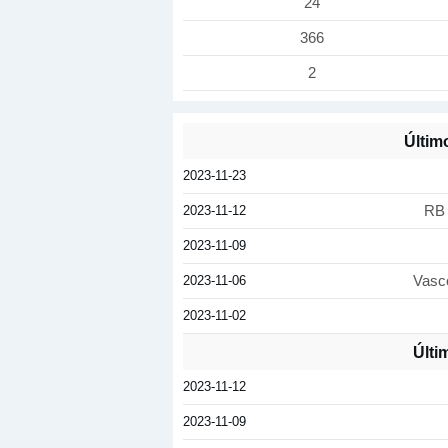
24
366
2
Últim
2023-11-23
2023-11-12
RB 
2023-11-09
2023-11-06
Vasc
2023-11-02
Últi
2023-11-12
2023-11-09