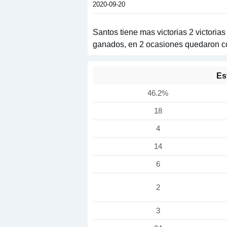
2020-09-20
Santos tiene mas victorias 2 victoria
ganados, en 2 ocasiones quedaron co
Es
46.2%
18
4
14
6
2
3