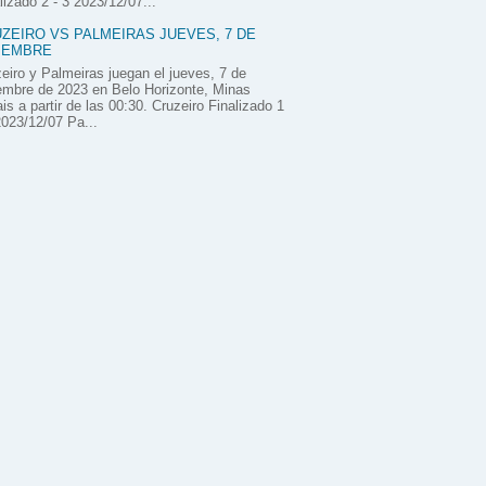
lizado 2 - 3 2023/12/07...
ZEIRO VS PALMEIRAS JUEVES, 7 DE
IEMBRE
eiro y Palmeiras juegan el jueves, 7 de
embre de 2023 en Belo Horizonte, Minas
is a partir de las 00:30. Cruzeiro Finalizado 1
2023/12/07 Pa...