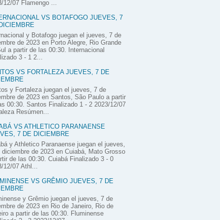
/12/07 Flamengo ...
ERNACIONAL VS BOTAFOGO JUEVES, 7
DICIEMBRE
rnacional y Botafogo juegan el jueves, 7 de
embre de 2023 en Porto Alegre, Rio Grande
ul a partir de las 00:30. Internacional
lizado 3 - 1 2...
TOS VS FORTALEZA JUEVES, 7 DE
IEMBRE
os y Fortaleza juegan el jueves, 7 de
embre de 2023 en Santos, São Paulo a partir
as 00:30. Santos Finalizado 1 - 2 2023/12/07
aleza Resúmen...
ABÁ VS ATHLETICO PARANAENSE
VES, 7 DE DICIEMBRE
bá y Athletico Paranaense juegan el jueves,
 diciembre de 2023 en Cuiabá, Mato Grosso
rtir de las 00:30. Cuiabá Finalizado 3 - 0
/12/07 Athl...
MINENSE VS GRÊMIO JUEVES, 7 DE
IEMBRE
inense y Grêmio juegan el jueves, 7 de
embre de 2023 en Rio de Janeiro, Rio de
iro a partir de las 00:30. Fluminense