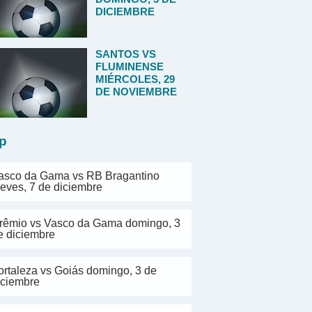
DICIEMBRE
SANTOS VS
FLUMINENSE
MIÉRCOLES, 29
DE NOVIEMBRE
p
asco da Gama vs RB Bragantino
ueves, 7 de diciembre
rêmio vs Vasco da Gama domingo, 3
e diciembre
ortaleza vs Goiás domingo, 3 de
iciembre