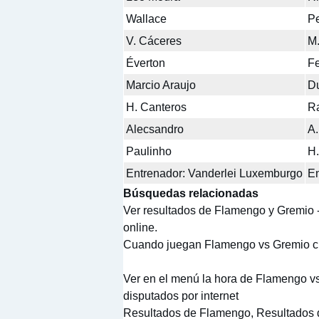
Wallace
P
V. Cáceres
M.
Éverton
Fe
Marcio Araujo
D
H. Canteros
R
Alecsandro
A.
Paulinho
H.
Entrenador: Vanderlei Luxemburgo
En
Búsquedas relacionadas
Ver resultados de Flamengo y Gremio 
online.
Cuando juegan Flamengo vs Gremio cl
Ver en el menú la hora de Flamengo v
disputados por internet
Resultados de Flamengo, Resultados