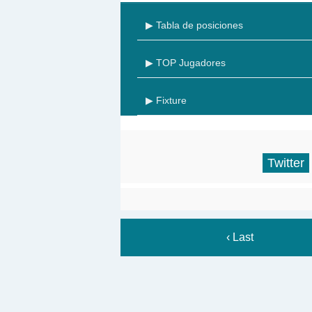
▶ Tabla de posiciones
▶ TOP Jugadores
▶ Fixture
Twitter
‹ Last