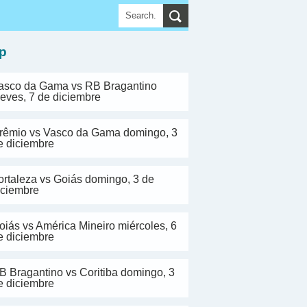
▼
p
asco da Gama vs RB Bragantino
ueves, 7 de diciembre
rêmio vs Vasco da Gama domingo, 3
e diciembre
ortaleza vs Goiás domingo, 3 de
iciembre
oiás vs América Mineiro miércoles, 6
e diciembre
B Bragantino vs Coritiba domingo, 3
e diciembre