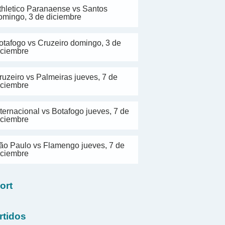
thletico Paranaense vs Santos
omingo, 3 de diciembre
otafogo vs Cruzeiro domingo, 3 de
iciembre
ruzeiro vs Palmeiras jueves, 7 de
iciembre
nternacional vs Botafogo jueves, 7 de
iciembre
ão Paulo vs Flamengo jueves, 7 de
iciembre
ort
rtidos