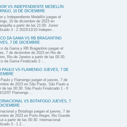
IOR VS INDEPENDIENTE MEDELLÍN
INGO, 10 DE DICIEMBRE
or y Independiente Medellín juegan el
ngo, 10 de diciembre de 2023 en
anquilla a partir de las 21:00. Junior
lizado 3 - 2 2023/12/10 Indepen...
CO DA GAMA VS RB BRAGANTINO
VES, 7 DE DICIEMBRE
co da Gama y RB Bragantino juegan el
es, 7 de diciembre de 2023 en Rio de
iro, Rio de Janeiro a partir de las 00:30.
o da Gama Finalizado 2 -...
 PAULO VS FLAMENGO JUEVES, 7 DE
IEMBRE
Paulo y Flamengo juegan el jueves, 7 de
embre de 2023 en São Paulo, São Paulo a
ir de las 00:30. São Paulo Finalizado 1 - 0
/12/07 Flamengo ...
ERNACIONAL VS BOTAFOGO JUEVES, 7
DICIEMBRE
rnacional y Botafogo juegan el jueves, 7 de
embre de 2023 en Porto Alegre, Rio Grande
ul a partir de las 00:30. Internacional
lizado 3 - 1 2...