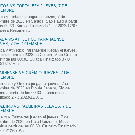
TOS VS FORTALEZA JUEVES, 7 DE
IEMBRE
os y Fortaleza juegan el jueves, 7 de
embre de 2023 en Santos, São Paulo a partir
as 00:30. Santos Finalizado 1 - 2 2023/12/07
aleza Resúmen...
ABÁ VS ATHLETICO PARANAENSE
VES, 7 DE DICIEMBRE
bá y Athletico Paranaense juegan el jueves,
 diciembre de 2023 en Cuiabá, Mato Grosso
rtir de las 00:30. Cuiabá Finalizado 3 - 0
/12/07 Athl...
MINENSE VS GRÊMIO JUEVES, 7 DE
IEMBRE
inense y Grêmio juegan el jueves, 7 de
embre de 2023 en Rio de Janeiro, Rio de
iro a partir de las 00:30. Fluminense
lizado 2 - 3 2023/12/07...
ZEIRO VS PALMEIRAS JUEVES, 7 DE
IEMBRE
eiro y Palmeiras juegan el jueves, 7 de
embre de 2023 en Belo Horizonte, Minas
is a partir de las 00:30. Cruzeiro Finalizado 1
2023/12/07 Pa...