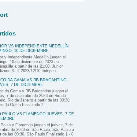
ort
rtidos
IOR VS INDEPENDIENTE MEDELLÍN
INGO, 10 DE DICIEMBRE
or y Independiente Medellín juegan el
ngo, 10 de diciembre de 2023 en
anquilla a partir de las 21:00. Junior
lizado 3 - 2 2023/12/10 Indepen...
CO DA GAMA VS RB BRAGANTINO
VES, 7 DE DICIEMBRE
co da Gama y RB Bragantino juegan el
es, 7 de diciembre de 2023 en Rio de
iro, Rio de Janeiro a partir de las 00:30.
o da Gama Finalizado 2 -...
 PAULO VS FLAMENGO JUEVES, 7 DE
IEMBRE
Paulo y Flamengo juegan el jueves, 7 de
embre de 2023 en São Paulo, São Paulo a
ir de las 00:30. São Paulo Finalizado 1 - 0