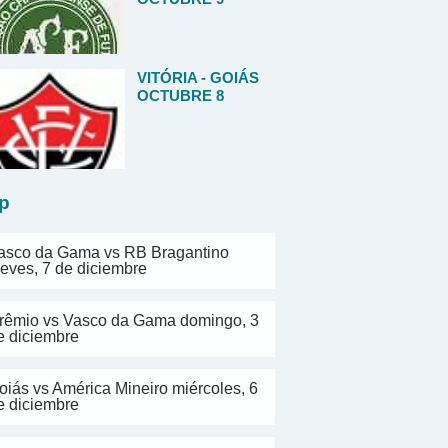
VITÓRIA - GOIÁS
OCTUBRE 8
p
asco da Gama vs RB Bragantino
ueves, 7 de diciembre
rêmio vs Vasco da Gama domingo, 3
e diciembre
oiás vs América Mineiro miércoles, 6
e diciembre