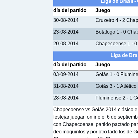
Liga de Brasil 
día del partido
Juego
30-08-2014
Cruzeiro 4 - 2 Ch
23-08-2014
Botafogo 1 - 0 Ch
20-08-2014
Chapecoense 1 - 0
Liga de Bra
día del partido
Juego
03-09-2014
Goiás 1 - 0 Flumin
31-08-2014
Goiás 3 - 1 Atlétic
28-08-2014
Fluminense 2 - 1 G
Chapecoense vs Goiás 2014 clásico en
festejar juegan online el 6 de septiem
con Chapecoense, partido pactado para
decimoquintos y por otro lado los de 