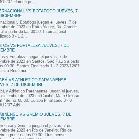
/12/07 Flamengo ...
ERNACIONAL VS BOTAFOGO JUEVES, 7
DICIEMBRE
rnacional y Botafogo juegan el jueves, 7 de
embre de 2023 en Porto Alegre, Rio Grande
ul a partir de las 00:30. Internacional
lizado 3 - 1 2...
TOS VS FORTALEZA JUEVES, 7 DE
IEMBRE
os y Fortaleza juegan el jueves, 7 de
embre de 2023 en Santos, São Paulo a partir
as 00:30. Santos Finalizado 1 - 2 2023/12/07
aleza Resúmen...
ABÁ VS ATHLETICO PARANAENSE
VES, 7 DE DICIEMBRE
bá y Athletico Paranaense juegan el jueves,
 diciembre de 2023 en Cuiabá, Mato Grosso
rtir de las 00:30. Cuiabá Finalizado 3 - 0
/12/07 Athl...
MINENSE VS GRÊMIO JUEVES, 7 DE
IEMBRE
inense y Grêmio juegan el jueves, 7 de
embre de 2023 en Rio de Janeiro, Rio de
iro a partir de las 00:30. Fluminense