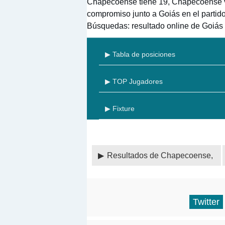
Chapecoense tiene 19, Chapecoense vi
compromiso junto a Goiás en el partid
Búsquedas: resultado online de Goiá
▶ Tabla de posiciones
▶ TOP Jugadores
▶ Fixture
Resultados de Chapecoense,
Twitter