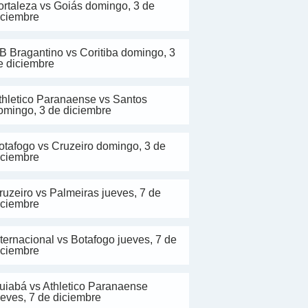
ortaleza vs Goiás domingo, 3 de
iciembre
B Bragantino vs Coritiba domingo, 3
e diciembre
thletico Paranaense vs Santos
omingo, 3 de diciembre
otafogo vs Cruzeiro domingo, 3 de
iciembre
ruzeiro vs Palmeiras jueves, 7 de
iciembre
nternacional vs Botafogo jueves, 7 de
iciembre
uiabá vs Athletico Paranaense
ueves, 7 de diciembre